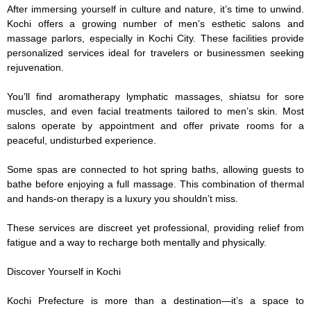
After immersing yourself in culture and nature, it’s time to unwind. 
Kochi offers a growing number of men’s esthetic salons and 
massage parlors, especially in Kochi City. These facilities provide 
personalized services ideal for travelers or businessmen seeking 
rejuvenation.

You’ll find aromatherapy lymphatic massages, shiatsu for sore 
muscles, and even facial treatments tailored to men’s skin. Most 
salons operate by appointment and offer private rooms for a 
peaceful, undisturbed experience.

Some spas are connected to hot spring baths, allowing guests to 
bathe before enjoying a full massage. This combination of thermal 
and hands-on therapy is a luxury you shouldn’t miss.

These services are discreet yet professional, providing relief from 
fatigue and a way to recharge both mentally and physically.

Discover Yourself in Kochi

Kochi Prefecture is more than a destination—it’s a space to 