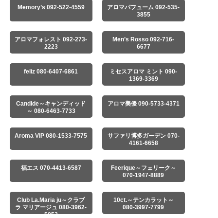
Memory’s 092-522-4559
アロマパフューム 092-535-
3855
アロマフォレスト 092-273-
Men’s Rosso 092-716-
2223
6677
feliz 080-6407-6861
ミセスアロマ ミント 090-
1369-3369
Candide～キャンディッド
アロマ美優 090-5733-4371
～ 080-6463-7733
Aroma VIP 080-1533-7575
サファリ博多ガーデン 070-
4161-6658
福エス 070-4413-6587
Feerique～フェリーク～
070-1947-8889
Club La.Maria ju～クラブ
10ct.～テンカラット～
ラ マリアージュ 080-3962-
080-3997-7799
5053