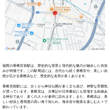
福岡の香椎宮前駅は、歴史的な背景と現代的な魅力が融合した街並
みが特徴です。この駅周辺には、古代から続く香椎宮や、美しい自
然が広がる香椎浜など、歴史的な名所が多くあります。

香椎宮前駅には、古くから神社仏閣が多く立ち並び、神聖な雰囲気
が漂っています。香椎宮は、古事記や日本書紀にも登場する由緒あ
る神社であり、多くの人々が参拝に訪れます。また、香椎浜は、美
しい砂浜と透明度の高い海で知られ、海水浴や散策を楽しむ人々で
賑わっています。
