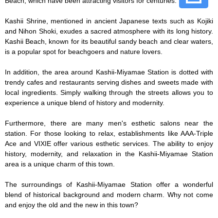
Beach, which have been attracting visitors for centuries.

Kashii Shrine, mentioned in ancient Japanese texts such as Kojiki 
and Nihon Shoki, exudes a sacred atmosphere with its long history. 
Kashii Beach, known for its beautiful sandy beach and clear waters, 
is a popular spot for beachgoers and nature lovers.

In addition, the area around Kashii-Miyamae Station is dotted with 
trendy cafes and restaurants serving dishes and sweets made with 
local ingredients. Simply walking through the streets allows you to 
experience a unique blend of history and modernity.

Furthermore, there are many men's esthetic salons near the 
station. For those looking to relax, establishments like AAA-Triple 
Ace and VIXIE offer various esthetic services. The ability to enjoy 
history, modernity, and relaxation in the Kashii-Miyamae Station 
area is a unique charm of this town.

The surroundings of Kashii-Miyamae Station offer a wonderful 
blend of historical background and modern charm. Why not come 
and enjoy the old and the new in this town?