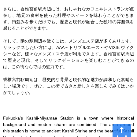
さらに、香椎宮前駅周辺には、おしゃれなカフェやレストランが点
在し、地元の食材を使った料理やスイーツを味わうことができま
す。街並みを歩くだけでも、歴史と現代が融合した独特の雰囲気を
感じることができます。

そして、隣の駅周辺や近くには、メンズエステ店が多くあります。
リラックスしたい方には、AAA～トリプルエース～やVIXIE ヴィク
シーなど、様々なメンズエステ店が利用できます。香椎宮前駅周辺
で歴史と現代、そしてリラクゼーションを楽しむことができるの
は、この街ならではの魅力です。

香椎宮前駅周辺は、歴史的な背景と現代的な魅力が調和した素晴ら
しい場所です。ぜひ、この街で古きと新しきを楽しんでみてはいか
がでしょうか。

Fukuoka's Kashii-Miyamae Station is a town where historical 
background and modern charm are combined. The area around 
this station is home to ancient Kashii Shrine and the beautiful Kashii 