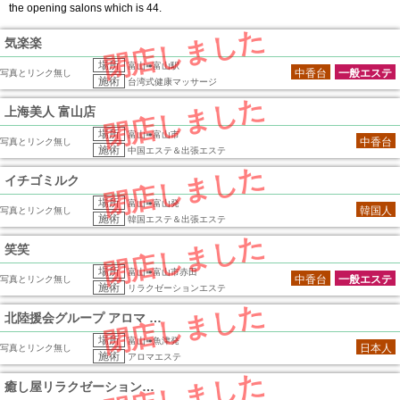
the opening salons which is 44.
閉店しました
気楽楽
場所
富山➠富山駅
中香台
一般エステ
写真とリンク無し
施術
台湾式健康マッサージ
閉店しました
上海美人 富山店
場所
富山➠富山市
中香台
写真とリンク無し
施術
中国エステ＆出張エステ
閉店しました
イチゴミルク
場所
富山➠富山発
韓国人
写真とリンク無し
施術
韓国エステ＆出張エステ
閉店しました
笑笑
場所
富山➠富山市赤田
中香台
一般エステ
写真とリンク無し
施術
リラクゼーションエステ
閉店しました
北陸援会グループ アロマ 魚津店
場所
富山➠魚津発
日本人
写真とリンク無し
施術
アロマエステ
閉店しました
癒し屋リラクゼーション本舗