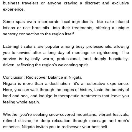
business travelers or anyone craving a discreet and exclusive 
experience.

Some spas even incorporate local ingredients—like sake-infused 
lotions or rice bran oils—into their treatments, offering a unique 
sensory connection to the region itself.

Late-night salons are popular among busy professionals, allowing 
you to unwind after a long day of meetings or sightseeing. The 
service is typically warm, professional, and deeply hospitality-
driven, reflecting the region’s welcoming spirit.

Conclusion: Rediscover Balance in Niigata

Niigata is more than a destination—it's a restorative experience. 
Here, you can walk through the pages of history, taste the bounty of 
land and sea, and indulge in therapeutic treatments that leave you 
feeling whole again.

Whether you're seeking snow-covered mountains, vibrant festivals, 
refined cuisine, or deep relaxation through massage and men’s 
esthetics, Niigata invites you to rediscover your best self.
