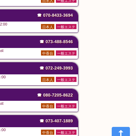
日本人
一般エステ
☎
070-8433-3694
2:00
日本人
一般エステ
☎
073-488-8546
st
中香台
一般エステ
☎
072-249-3993
:00
日本人
一般エステ
☎
080-7205-8622
st
中香台
一般エステ
☎
073-407-1889
:00
中香台
一般エステ