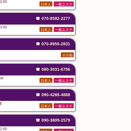
2:00
日本人
一般エステ
☎
070-8582-2277
3:00
日本人
一般エステ
☎
070-8950-2831
その他
☎
080-3031-6756
st
日本人
一般エステ
☎
090-4288-4888
業
日本人
一般エステ
☎
090-3809-2579
2:00