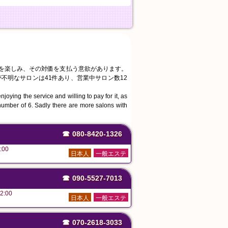
スを楽しみ、その対価を支払う意欲があります。
不明なサロンは41件あり、営業中サロン数12
joying the service and willing to pay for it, as
number of 6. Sadly there are more salons with
☎
080-8420-1326
:00
日本人
一般エステ
☎
090-5527-7013
2:00
日本人
一般エステ
☎
070-2618-3033