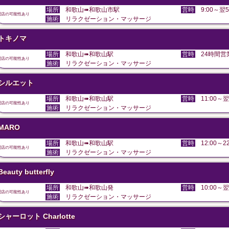
場所
和歌山➠和歌山市駅
営時
9:00～翌5
閉店の可能性あり
施術
リラクゼーション・マッサージ
トキノマ
場所
和歌山➠和歌山駅
営時
24時間営
閉店の可能性あり
施術
リラクゼーション・マッサージ
シルエット
場所
和歌山➠和歌山駅
営時
11:00～翌
閉店の可能性あり
施術
リラクゼーション・マッサージ
MARO
場所
和歌山➠和歌山駅
営時
12:00～22
閉店の可能性あり
施術
リラクゼーション・マッサージ
Beauty butterfly
場所
和歌山➠和歌山発
営時
10:00～翌
閉店の可能性あり
施術
リラクゼーション・マッサージ
シャーロット Charlotte