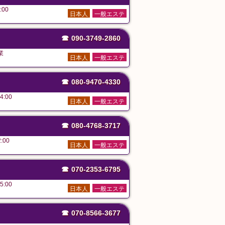
:00
日本人
一般エステ
☎
090-3749-2860
業
日本人
一般エステ
☎
080-9470-4330
4:00
日本人
一般エステ
☎
080-4768-3717
:00
日本人
一般エステ
☎
070-2353-6795
5:00
日本人
一般エステ
☎
070-8566-3677