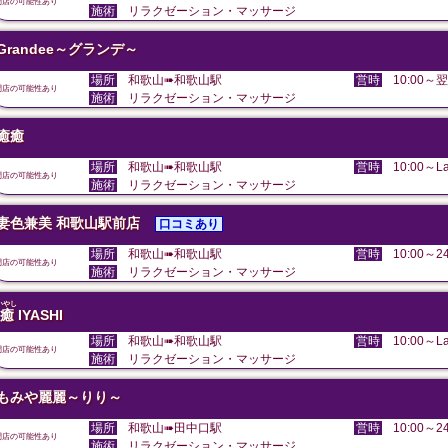
閉店の可能性あり
施術
リラクゼーション・マッサージ
Grandee～グランデ～
場所
和歌山➠和歌山駅
営時
10:00～翌
閉店の可能性あり
施術
リラクゼーション・マッサージ
癒癒
場所
和歌山➠和歌山駅
営時
10:00～La
閉店の可能性あり
施術
リラクゼーション・マッサージ
妻色兼美 和歌山駅前店
口コミあり
場所
和歌山➠和歌山駅
営時
10:00～24
閉店の可能性あり
施術
リラクゼーション・マッサージ
いやし
癒
IYASHI
場所
和歌山➠和歌山駅
営時
10:00～La
閉店の可能性あり
施術
リラクゼーション・マッサージ
もみや麗麗～りり～
場所
和歌山➠田中口駅
営時
10:00～24
閉店の可能性あり
施術
リラクゼーション・マッサージ