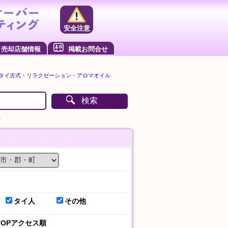
安全注意
売却店舗情報
掲載お問合せ
・タイ古式・リラクゼーション・アロマオイル
検索
）
タイ人
その他
TOPアクセス順