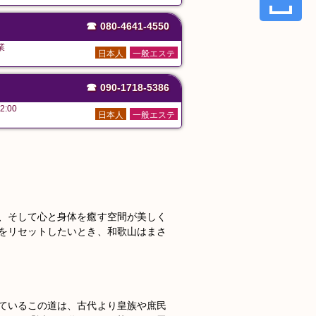
☎
080-4641-4550
業
日本人
一般エステ
☎
090-1718-5386
2:00
日本人
一般エステ
、そして心と身体を癒す空間が美しく
をリセットしたいとき、和歌山はまさ
ているこの道は、古代より皇族や庶民