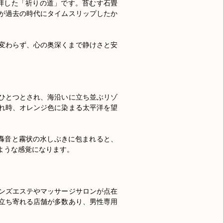
参拝した「祈りの道」です。苔むす石畳
が過去の時代にタイムスリップしたか
変わらず、心の奥深くまで静けさと安
ひとつとされ、海沿いに立ち並ぶリゾ
れ時、オレンジ色に染まる太平洋を望
の轟音と霧状の水しぶきに包まれると、
うな感覚になります。

ンズエステやマッサージサロンが点在
立ち寄れる店舗が多数あり、男性専用