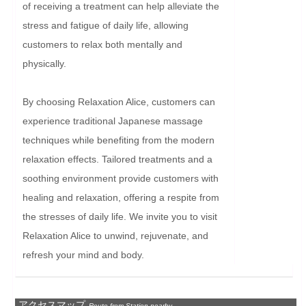
of receiving a treatment can help alleviate the 
stress and fatigue of daily life, allowing 
customers to relax both mentally and 
physically.

By choosing Relaxation Alice, customers can 
experience traditional Japanese massage 
techniques while benefiting from the modern 
relaxation effects. Tailored treatments and a 
soothing environment provide customers with 
healing and relaxation, offering a respite from 
the stresses of daily life. We invite you to visit 
Relaxation Alice to unwind, rejuvenate, and 
refresh your mind and body.
アクセスマップ
Route from Station nearby