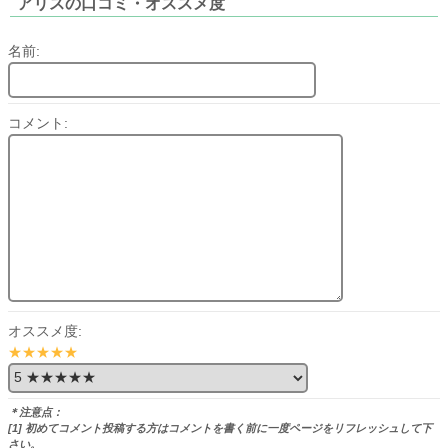
アリスの口コミ・オススメ度
名前:
コメント:
オススメ度:
★★★★★
＊注意点：
[1] 初めてコメント投稿する方はコメントを書く前に一度ページをリフレッシュして下
さい。