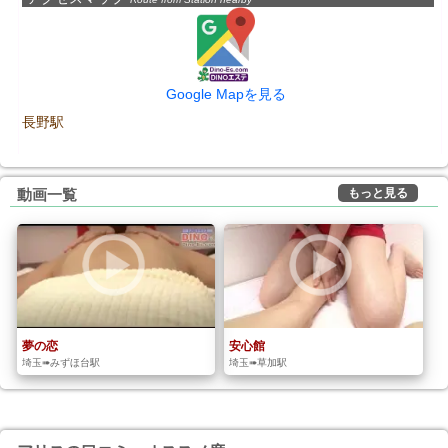
Google Mapを見る
長野駅
もっと見る
動画一覧
夢の恋
安心館
埼玉➠みずほ台駅
埼玉➠草加駅