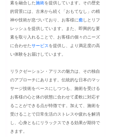
素を融合した
施術
を提供しています。その歴史
的背景には、古来から続く「おもてなし」の精
神や技術が息づいており、お客様に
癒
しとリフ
レッシュを提供しています。また、即興的な要
素を取り入れることで、お客様の個々のニーズ
に合わせた
サービス
を提供し、より満足度の高
い体験をお届けしています。

リラクゼーション・アリスの魅力は、その独自
のアプローチにあります。伝統的な日本のマッ
サージ技術をベースにしつつも、施術を受ける
お客様の心と体の状態に合わせて柔軟に対応す
ることができる点が特徴です。加えて、施術を
受けることで日常生活のストレスや疲れを解消
し、心身ともにリラックスできる効果が期待で
きます。
