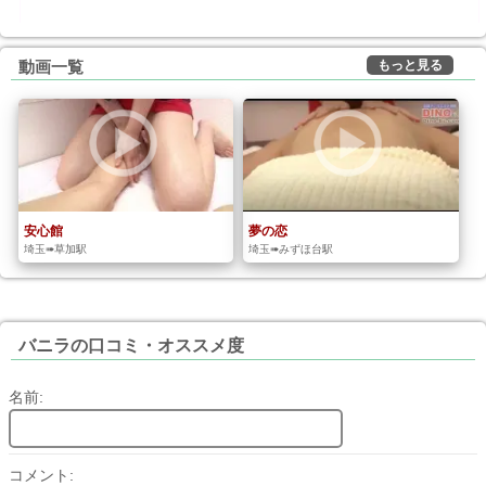
もっと見る
動画一覧
安心館
夢の恋
埼玉➠草加駅
埼玉➠みずほ台駅
バニラの口コミ・オススメ度
名前:
コメント: