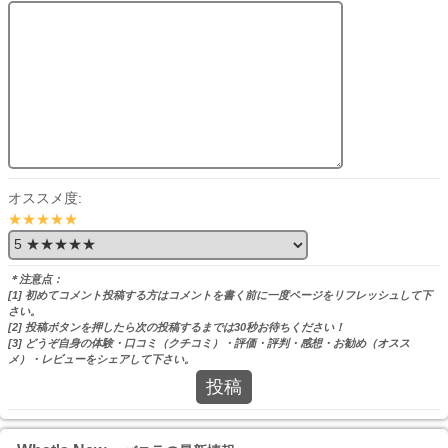
オススメ度:
★★★★★
＊注意点：
[1] 初めてコメント投稿する方はコメントを書く前に一度ページをリフレッシュして下
さい。
[2] 投稿ボタンを押したら次の投稿するまでは30秒お待ちください！
[3] どうぞ自身の体験・口コミ（クチコミ）・評価・評判・感想・お勧め（オスス
メ）・レビューをシェアして下さい。
投稿