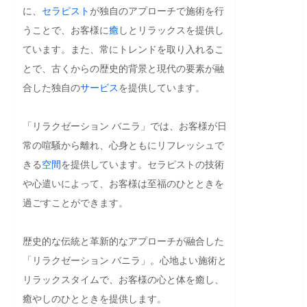
に、
セラピスト
が独自のアプローチで施術を行
うことで、お客様に
癒
しとリラックスを提供し
ています。また、常にトレンドを取り入れるこ
とで、古くからの歴史的背景と現代の要素が融
合した独自の
サービス
を提供しています。

「リラクゼーション バニラ」では、お客様が日
常の喧騒から離れ、心身ともにリフレッシュで
きる
空間
を提供しています。セラピストの技術
や心遣いによって、お客様は至福のひとときを
過ごすことができます。

歴史的な伝統と革新的なアプローチが融合した
「リラクゼーション バニラ」。心地よい施術と
リラックスタイムで、お客様の心と体を癒し、
癒やしのひとときを提供します。
