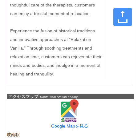
thoughtful care of the therapists, customers 
can enjoy a blissful moment of relaxation.

Experience the fusion of historical traditions 
and innovative approaches at "Relaxation 
Vanilla." Through soothing treatments and 
relaxation time, customers can rejuvenate their 
minds and bodies, and indulge in a moment of 
healing and tranquility.
アクセスマップ
Route from Station nearby
Google Mapを見る
岐南駅