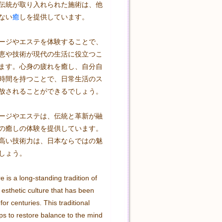
伝統が取り入れられた施術は、他
ない
癒
しを提供しています。

ージやエステを体験することで、
恵や技術が現代の生活に役立つこ
ます。心身の疲れを癒し、自分自
時間を持つことで、日常生活のス
放されることができるでしょう。

ージやエステは、伝統と革新が融
の癒しの体験を提供しています。
高い技術力は、日本ならではの魅
しょう。
e is a long-standing tradition of 
sthetic culture that has been 
r centuries. This traditional 
ps to restore balance to the mind 