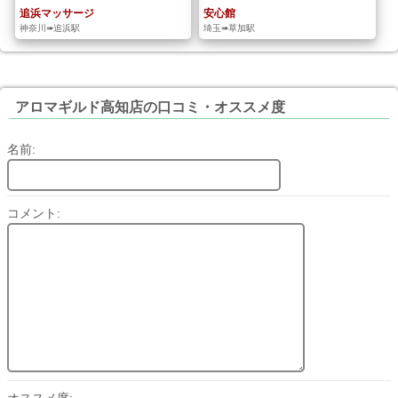
追浜マッサージ
安心館
神奈川➠追浜駅
埼玉➠草加駅
アロマギルド高知店の口コミ・オススメ度
名前:
コメント:
オススメ度: