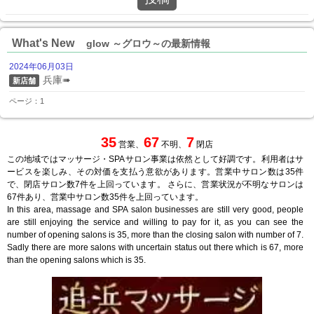
What's New
glow ～グロウ～の最新情報
2024年06月03日
兵庫➠
新店舗
ページ：1
35
67
7
営業、
不明、
閉店
この地域ではマッサージ・SPAサロン事業は依然として好調です。利用者はサ
ービスを楽しみ、その対価を支払う意欲があります。営業中サロン数は35件
で、閉店サロン数7件を上回っています。 さらに、営業状況が不明なサロンは
67件あり、営業中サロン数35件を上回っています。
In this area, massage and SPA salon businesses are still very good, people
are still enjoying the service and willing to pay for it, as you can see the
number of opening salons is 35, more than the closing salon with number of 7.
Sadly there are more salons with uncertain status out there which is 67, more
than the opening salons which is 35.