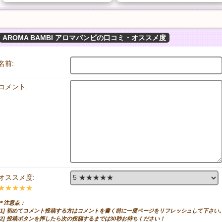
AROMA BAMBI アロマバンビの口コミ・オススメ度
名前:
コメント:
オススメ度:
★★★★★
＊注意点：
[1] 初めてコメント投稿する方はコメントを書く前に一度ページをリフレッシュして下さい
[2] 投稿ボタンを押したら次の投稿するまでは30秒お待ちください！