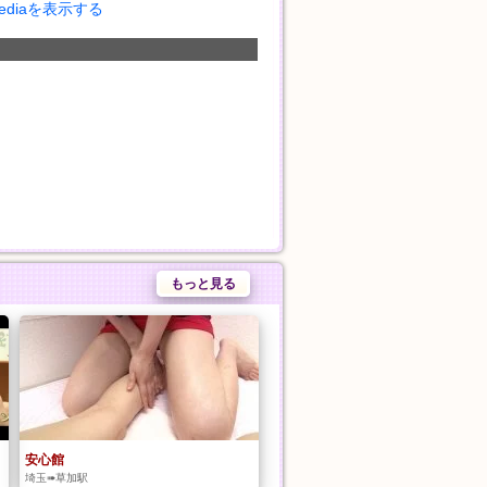
Mediaを表示する
もっと見る
安心館
埼玉➠草加駅