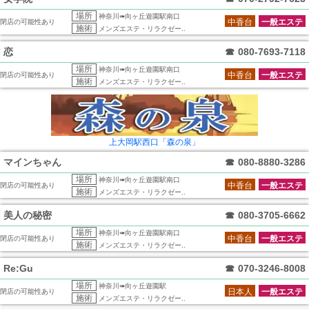
場所
神奈川➠向ヶ丘遊園駅南口
中香台
一般エステ
閉店の可能性あり
施術
メンズエステ・リラクゼー..
恋
☎
080-7693-7118
場所
神奈川➠向ヶ丘遊園駅南口
中香台
一般エステ
閉店の可能性あり
施術
メンズエステ・リラクゼー..
上大岡駅西口「森の泉」
マインちゃん
☎
080-8880-3286
場所
神奈川➠向ヶ丘遊園駅南口
中香台
一般エステ
閉店の可能性あり
施術
メンズエステ・リラクゼー..
美人の秘密
☎
080-3705-6662
場所
神奈川➠向ヶ丘遊園駅南口
中香台
一般エステ
閉店の可能性あり
施術
メンズエステ・リラクゼー..
Re:Gu
☎
070-3246-8008
場所
神奈川➠向ヶ丘遊園駅
日本人
一般エステ
閉店の可能性あり
施術
メンズエステ・リラクゼー..