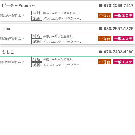
ピーチ～Peach～
☎
070-1536-7817
場所
神奈川➠向ヶ丘遊園駅南口
中香台
一般エステ
閉店の可能性あり
施術
メンズエステ・リラクゼー..
Lisa
☎
080-2597-1325
場所
神奈川➠向ヶ丘遊園駅
中香台
一般エステ
閉店の可能性あり
施術
メンズエステ・リラクゼー..
ももこ
☎
070-7482-4286
場所
神奈川➠向ヶ丘遊園駅
中香台
一般エステ
閉店の可能性あり
施術
メンズエステ・リラクゼー..
きらきら
☎
070-4137-7169
キラキラ
Kirakira
場所
神奈川➠向ヶ丘遊園駅南口
中香台
一般エステ
閉店の可能性あり
施術
メンズエステ・リラクゼー..
COCORO
☎
080-2597-1325
場所
神奈川➠向ヶ丘遊園駅
中香台
一般エステ
閉店の可能性あり
施術
メンズエステ・リラクゼー..
ファンタジー蝶
☎
080-7806-0040
場所
神奈川➠向ヶ丘遊園駅
中香台
一般エステ
閉店の可能性あり
施術
メンズエステ・リラクゼー..