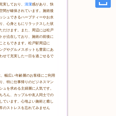
充実しており、
清潔
感があり、快
空間が確保されています。施術後
ッシュできるハーブティーやお水
り、心身ともにリラックスした状
ただけます。また、周辺には松戸
トが点在しており、施術の前後に
こともできます。松戸駅周辺に
ングやグルメスポットも豊富にあ
わせて充実した一日を過ごせるで
y」は、幅広い年齢層のお客様にご利用
り、特に仕事帰りのビジネスマン
シュを求める主婦層に人気です。
ちろん、カップルや友人同士での
しています。心地よい施術と癒し
常のストレスを忘れてみません