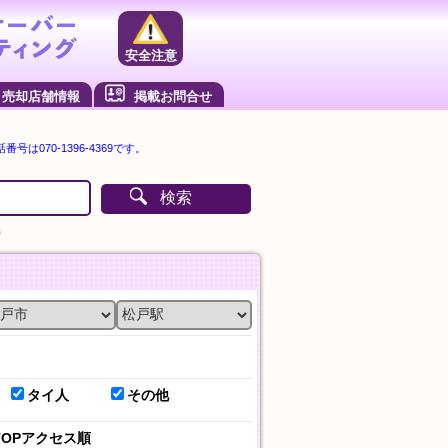
安全注意
売却店舗情報
掲載お問合せ
番号は070-1396-4369です。
検索
）
タイ人
その他
TOPアクセス順