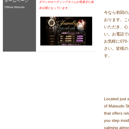
ホームページ
ダウンやローディングタイムが長過ぎた為
Official Website
非公開となっています。
今なら初回の
おります。この
いただき、心
い。お電話で
お気軽に070
さい。皆様の
す。

Located just a
of Matsudo Sta
that offers re
you step insid
calming atmos