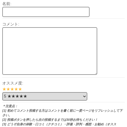
名前:
コメント:
オススメ度:
★★★★★
＊注意点：
[1] 初めてコメント投稿する方はコメントを書く前に一度ページをリフレッシュして下
さい。
[2] 投稿ボタンを押したら次の投稿するまでは30秒お待ちください！
[3] どうぞ自身の体験・口コミ（クチコミ）・評価・評判・感想・お勧め（オスス