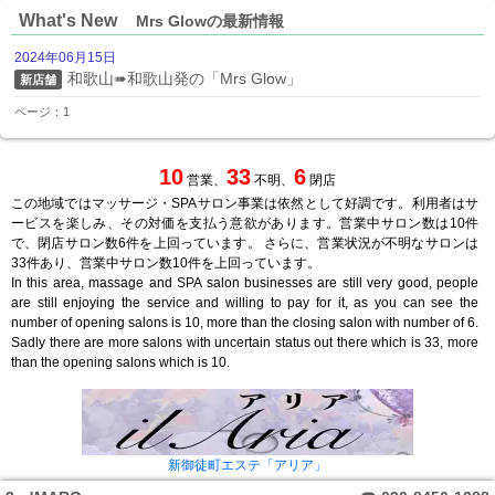
What's New
Mrs Glowの最新情報
2024年06月15日
和歌山➠和歌山発の「Mrs Glow」
新店舗
ページ：1
10
33
6
営業、
不明、
閉店
この地域ではマッサージ・SPAサロン事業は依然として好調です。利用者はサ
ービスを楽しみ、その対価を支払う意欲があります。営業中サロン数は10件
で、閉店サロン数6件を上回っています。 さらに、営業状況が不明なサロンは
33件あり、営業中サロン数10件を上回っています。
In this area, massage and SPA salon businesses are still very good, people
are still enjoying the service and willing to pay for it, as you can see the
number of opening salons is 10, more than the closing salon with number of 6.
Sadly there are more salons with uncertain status out there which is 33, more
than the opening salons which is 10.
新御徒町エステ「アリア」