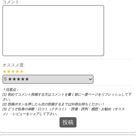
コメント:
オススメ度:
★★★★★
＊注意点：
[1] 初めてコメント投稿する方はコメントを書く前に一度ページをリフレッシュして下
さい。
[2] 投稿ボタンを押したら次の投稿するまでは30秒お待ちください！
[3] どうぞ自身の体験・口コミ（クチコミ）・評価・評判・感想・お勧め（オスス
メ）・レビューをシェアして下さい。
投稿