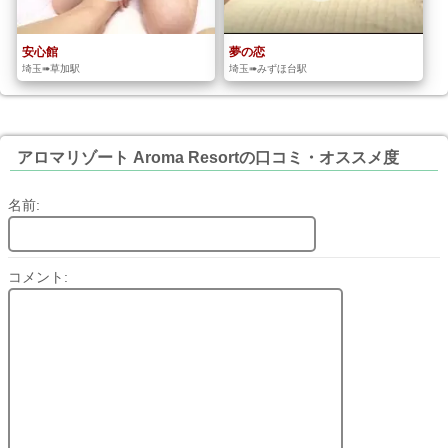
安心館
夢の恋
埼玉➠草加駅
埼玉➠みずほ台駅
アロマリゾート Aroma Resortの口コミ・オススメ度
名前:
コメント: