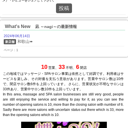
メ）・レビューをシェアして下さい。
投稿
What's New
凪 ～nagi～の最新情報
2024年06月14日
和歌山➠
新店舗
ページ：1
10
33
6
営業、
不明、
閉店
この地域ではマッサージ・SPAサロン事業は依然として好調です。利用者はサ
ービスを楽しみ、その対価を支払う意欲があります。営業中サロン数は10件
で、閉店サロン数6件を上回っています。 さらに、営業状況が不明なサロンは
33件あり、営業中サロン数10件を上回っています。
In this area, massage and SPA salon businesses are still very good, people
are still enjoying the service and willing to pay for it, as you can see the
number of opening salons is 10, more than the closing salon with number of 6.
Sadly there are more salons with uncertain status out there which is 33, more
than the opening salons which is 10.