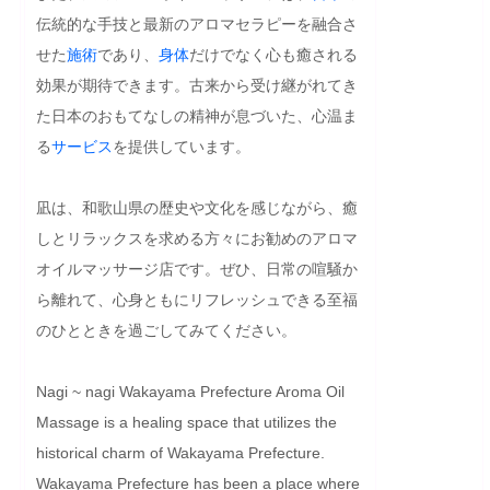
伝統的な手技と最新のアロマセラピーを融合さ
せた
施術
であり、
身体
だけでなく心も癒される
効果が期待できます。古来から受け継がれてき
た日本のおもてなしの精神が息づいた、心温ま
る
サービス
を提供しています。

凪は、和歌山県の歴史や文化を感じながら、癒
しとリラックスを求める方々にお勧めのアロマ
オイルマッサージ店です。ぜひ、日常の喧騒か
ら離れて、心身ともにリフレッシュできる至福
のひとときを過ごしてみてください。
Nagi ~ nagi Wakayama Prefecture Aroma Oil 
Massage is a healing space that utilizes the 
historical charm of Wakayama Prefecture. 
Wakayama Prefecture has been a place where 