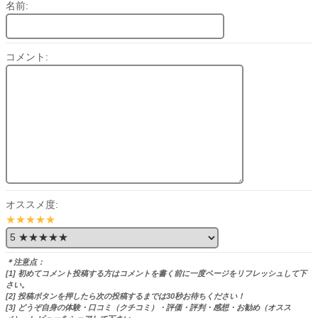
名前:
コメント:
オススメ度:
★★★★★
＊注意点：
[1] 初めてコメント投稿する方はコメントを書く前に一度ページをリフレッシュして下
さい。
[2] 投稿ボタンを押したら次の投稿するまでは30秒お待ちください！
[3] どうぞ自身の体験・口コミ（クチコミ）・評価・評判・感想・お勧め（オスス