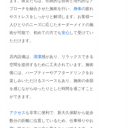
ます。彼女たちは、伝統的な技術と現代的なア
プローチを融合させた施術を行い、
身体
の疲れ
やストレスをしっかりと解消します。お客様一
人ひとりのニーズに応じたオーダーメイドの施
術が可能で、初めての方でも
安心
して受けてい
ただけます。

店内設備は、
清潔
感があり、リラックスできる
空間を提供するために工夫されています。施術
後には、ハーブティーやアフタードリンクをお
楽しみいただけるスペースもあり、施術の余韻
を感じながらゆったりとした時間を過ごすこと
ができます。

アクセス
も非常に便利で、新大久保駅から徒歩
数分の距離に位置しているため、仕事帰りやお