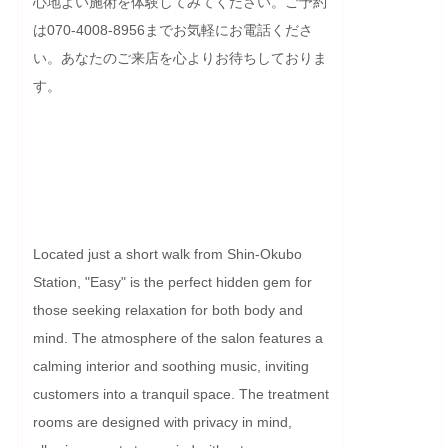
心地よい施術を体験してみてください。ご予約
は070-4008-8956までお気軽にお電話くださ
い。あなたのご来店を心よりお待ちしておりま
す。

Located just a short walk from Shin-Okubo 
Station, "Easy" is the perfect hidden gem for 
those seeking relaxation for both body and 
mind. The atmosphere of the salon features a 
calming interior and soothing music, inviting 
customers into a tranquil space. The treatment 
rooms are designed with privacy in mind, 