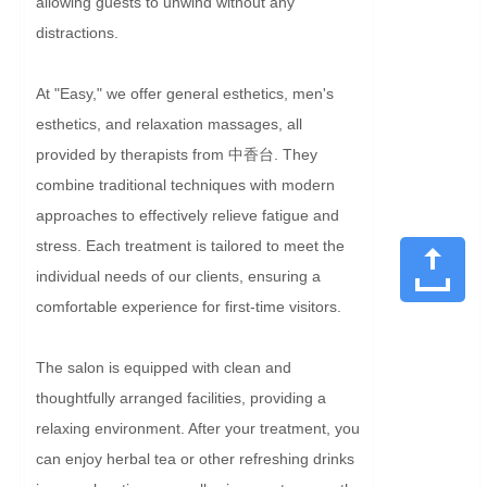
allowing guests to unwind without any 
distractions.

At "Easy," we offer general esthetics, men's 
esthetics, and relaxation massages, all 
provided by therapists from 中香台. They 
combine traditional techniques with modern 
approaches to effectively relieve fatigue and 
stress. Each treatment is tailored to meet the 
individual needs of our clients, ensuring a 
comfortable experience for first-time visitors.

The salon is equipped with clean and 
thoughtfully arranged facilities, providing a 
relaxing environment. After your treatment, you 
can enjoy herbal tea or other refreshing drinks 