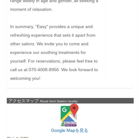
range widely in age and gender, all seeking a 
moment of relaxation.

In summary, "Easy" provides a unique and 
refreshing experience that sets it apart from 
other salons. We invite you to come and 
experience our soothing treatments for 
yourself. For reservations, please feel free to 
call us at 070-4008-8956. We look forward to 
welcoming you!
アクセスマップ
Route from Station nearby
Google Mapを見る