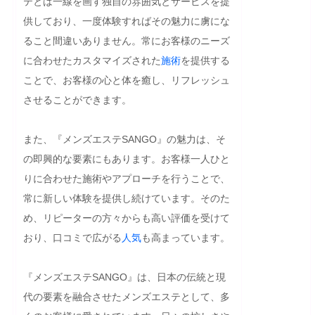
テとは一線を画す独自の雰囲気とサービスを提
供しており、一度体験すればその魅力に虜にな
ること間違いありません。常にお客様のニーズ
に合わせたカスタマイズされた
施術
を提供する
ことで、お客様の心と体を癒し、リフレッシュ
させることができます。

また、『メンズエステSANGO』の魅力は、そ
の即興的な要素にもあります。お客様一人ひと
りに合わせた施術やアプローチを行うことで、
常に新しい体験を提供し続けています。そのた
め、リピーターの方々からも高い評価を受けて
おり、口コミで広がる
人気
も高まっています。

『メンズエステSANGO』は、日本の伝統と現
代の要素を融合させたメンズエステとして、多