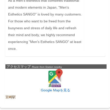
As a men's esthetics that combines traditional 
and modern elements in Japan, "Men's 
Esthetics SANGO" is loved by many customers. 
For those who want to be freed from the 
busyness and stress of daily life and refresh 
their mind and body, we highly recommend 
experiencing "Men's Esthetics SANGO" at least 
once.
アクセスマップ
Route from Station nearby
Google Mapを見る
宮崎駅