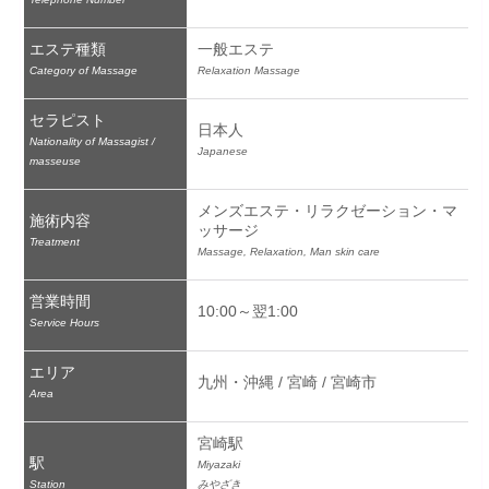
エステ種類
一般エステ
Category of Massage
Relaxation Massage
セラピスト
日本人
Nationality of Massagist /
Japanese
masseuse
メンズエステ・リラクゼーション・マ
施術内容
ッサージ
Treatment
Massage, Relaxation, Man skin care
営業時間
10:00～翌1:00
Service Hours
エリア
九州・沖縄 / 宮崎 / 宮崎市
Area
宮崎駅
駅
Miyazaki
Station
みやざき