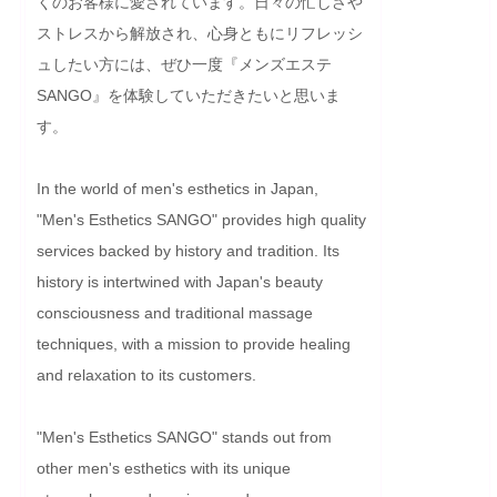
くのお客様に愛されています。日々の忙しさや
ストレスから解放され、心身ともにリフレッシ
ュしたい方には、ぜひ一度『メンズエステ
SANGO』を体験していただきたいと思いま
す。
In the world of men's esthetics in Japan, 
"Men's Esthetics SANGO" provides high quality 
services backed by history and tradition. Its 
history is intertwined with Japan's beauty 
consciousness and traditional massage 
techniques, with a mission to provide healing 
and relaxation to its customers.

"Men's Esthetics SANGO" stands out from 
other men's esthetics with its unique 