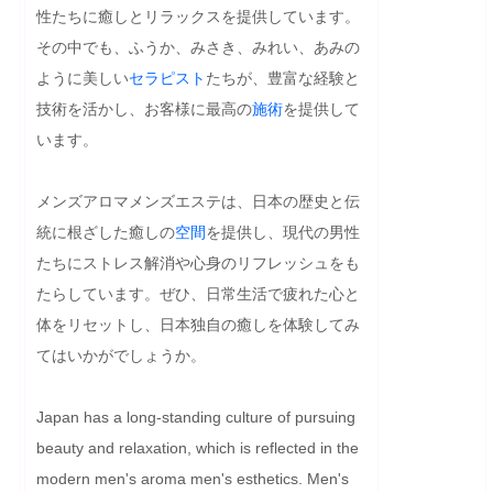
性たちに癒しとリラックスを提供しています。
その中でも、ふうか、みさき、みれい、あみの
ように美しい
セラピスト
たちが、豊富な経験と
技術を活かし、お客様に最高の
施術
を提供して
います。

メンズアロマメンズエステは、日本の歴史と伝
統に根ざした癒しの
空間
を提供し、現代の男性
たちにストレス解消や心身のリフレッシュをも
たらしています。ぜひ、日常生活で疲れた心と
体をリセットし、日本独自の癒しを体験してみ
てはいかがでしょうか。
Japan has a long-standing culture of pursuing 
beauty and relaxation, which is reflected in the 
modern men's aroma men's esthetics. Men's 