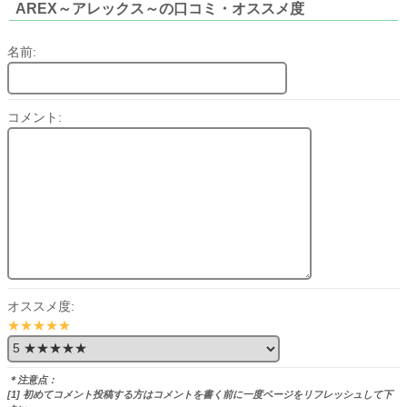
AREX～アレックス～の口コミ・オススメ度
名前:
コメント:
オススメ度:
★★★★★
＊注意点：
[1] 初めてコメント投稿する方はコメントを書く前に一度ページをリフレッシュして下