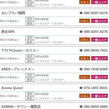
場所
福岡➠薬院駅
日本人
一般エステ
閉店の可能性あり
施術
メンズエステ・リラクゼー..
セレブスパ福岡
☎
080-9297-8276
場所
福岡➠薬院駅
日本人
一般エステ
閉店の可能性あり
施術
メンズエステ・リラクゼー..
美女SPA
☎
080-9297-8276
場所
福岡➠薬院駅
日本人
一般エステ
閉店の可能性あり
施術
メンズエステ・リラクゼー..
アロマCharis～カリス～
☎
080-9644-7631
場所
福岡➠薬院駅
日本人
一般エステ
閉店の可能性あり
施術
メンズエステ・リラクゼー..
AREX～アレックス～
☎
080-7639-8365
場所
福岡➠薬院駅
日本人
一般エステ
閉店の可能性あり
施術
メンズエステ・リラクゼー..
Aroma Quest
☎
070-1947-9041
場所
福岡➠薬院駅
日本人
一般エステ
閉店の可能性あり
施術
メンズエステ・リラクゼー..
SAWAN～サワン～薬院店
☎
080-8950-5880