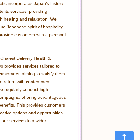
tic incorporates Japan's history 
to its services, providing 
h healing and relaxation. We 
ue Japanese spirit of hospitality 
provide customers with a pleasant 
Chaiest Delivery Health & 
s provides services tailored to 
customers, aiming to satisfy them 
 return with contentment. 
we regularly conduct high-
ampaigns, offering advantageous 
enefits. This provides customers 
active options and opportunities 
 our services to a wider 