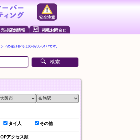
安全注意
売却店舗情報
掲載お問合せ
の電話番号は06-6788-8477です。
検索
）
タイ人
その他
TOPアクセス順