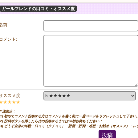
ガールフレンドの口コミ・オススメ度
名前:
コメント:
オススメ度:
★★★★★
＊注意点：
[1] 初めてコメント投稿する方はコメントを書く前に一度ページをリフレッシュして下さい
[2] 投稿ボタンを押したら次の投稿するまでは30秒お待ちください！
[3] どうぞ自身の体験・口コミ（クチコミ）・評価・評判・感想・お勧め（オススメ）・
投稿