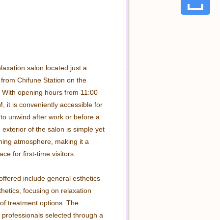
axation salon located just a 
 from Chifune Station on the 
 With opening hours from 11:00 
 it is conveniently accessible for 
to unwind after work or before a 
 exterior of the salon is simple yet 
ing atmosphere, making it a 
e for first-time visitors.

ffered include general esthetics 
etics, focusing on relaxation 
 of treatment options. The 
 professionals selected through a 