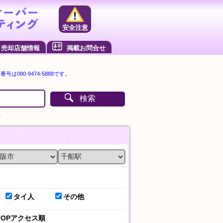
安全注意
売却店舗情報
掲載お問合せ
は080-9474-5888です。
検索
）
タイ人
その他
TOPアクセス順