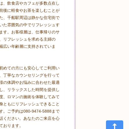
は、飲食店やカフェが多数点在し
前後に軽食やお茶を楽しむことが
た、千船駅周辺は静かな住宅街で
いた雰囲気の中でリフレッシュす
ます。お客様層は、仕事帰りのサ
、リフレッシュを求める主婦の
幅広い年齢層に支持されていま
初めての方にも安心してご利用い
、丁寧なカウンセリングを行って
様の体調やお悩みに合わせた最適
し、リラックスした時間を提供し
度、ロマンの施術を体験してみて
身ともにリフレッシュできること
。ご予約は080-9474-5888まで
話ください。あなたのご来店を心
ております。
