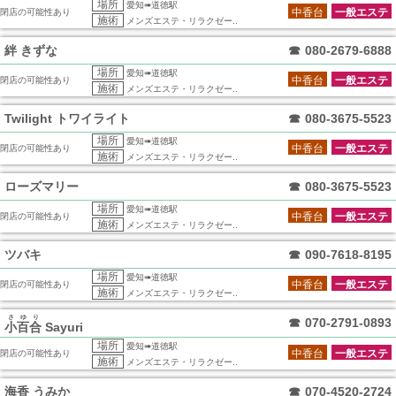
場所
愛知➠道徳駅
中香台
一般エステ
閉店の可能性あり
施術
メンズエステ・リラクゼー..
絆 きずな
☎
080-2679-6888
場所
愛知➠道徳駅
中香台
一般エステ
閉店の可能性あり
施術
メンズエステ・リラクゼー..
Twilight トワイライト
☎
080-3675-5523
場所
愛知➠道徳駅
中香台
一般エステ
閉店の可能性あり
施術
メンズエステ・リラクゼー..
ローズマリー
☎
080-3675-5523
場所
愛知➠道徳駅
中香台
一般エステ
閉店の可能性あり
施術
メンズエステ・リラクゼー..
ツバキ
☎
090-7618-8195
場所
愛知➠道徳駅
中香台
一般エステ
閉店の可能性あり
施術
メンズエステ・リラクゼー..
さゆり
☎
070-2791-0893
小百合
Sayuri
場所
愛知➠道徳駅
中香台
一般エステ
閉店の可能性あり
施術
メンズエステ・リラクゼー..
海香 うみか
☎
070-4520-2724