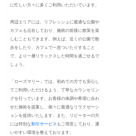
に忙しい方々に多くご利用いただいています。

周辺エリアには、リフレッシュに最適な公園や
カフェも点在しており、施術の前後に散策を楽
しむこともできます。例えば、近くの公園で散
歩をしたり、カフェで一息ついたりすること
で、より一層リラックスした時間を過ごせるで
しょう。

「ローズマリー」では、初めての方でも安心し
てご利用いただけるよう、丁寧なカウンセリン
グを行っています。お客様の体調や希望に合わ
せた施術を提案し、個々に最適なリラクゼーシ
ョンを提供いたします。また、リピーターの方
には特別な
割引
サービス
もご用意しており、通
いやすい環境を整えております。
