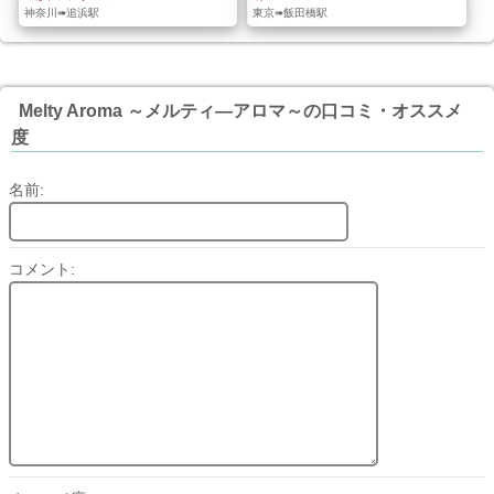
神奈川➠追浜駅
東京➠飯田橋駅
Melty Aroma ～メルティ―アロマ～の口コミ・オススメ
度
名前:
コメント: