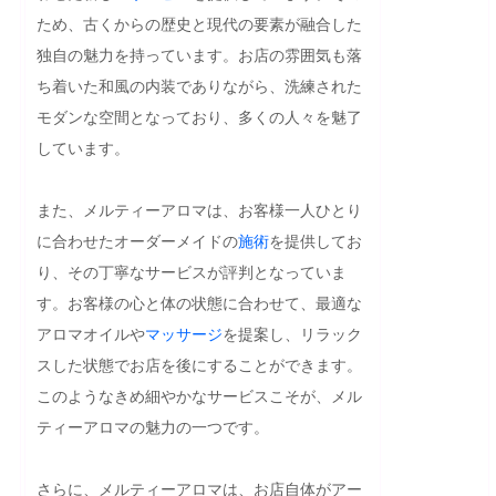
ため、古くからの歴史と現代の要素が融合した
独自の魅力を持っています。お店の雰囲気も落
ち着いた和風の内装でありながら、洗練された
モダンな空間となっており、多くの人々を魅了
しています。

また、メルティーアロマは、お客様一人ひとり
に合わせたオーダーメイドの
施術
を提供してお
り、その丁寧なサービスが評判となっていま
す。お客様の心と体の状態に合わせて、最適な
アロマオイルや
マッサージ
を提案し、リラック
スした状態でお店を後にすることができます。
このようなきめ細やかなサービスこそが、メル
ティーアロマの魅力の一つです。

さらに、メルティーアロマは、お店自体がアー