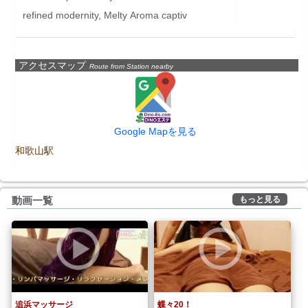
refined modernity, Melty Aroma captiv
アクセスマップ
Route from Station nearby
Google Mapを見る
和歌山駅
もっと見る
動画一覧
追浜マッサージ
蝶々20！