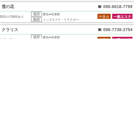
雪の花
☎
090-6618-7799
場所
愛知➠岩倉駅
中香台
一般エステ
閉店の可能性あり
施術
メンズエステ・リラクゼー..
クラリス
☎
090-7738-2754
場所
愛知➠岩倉駅
中香台
一般エステ
閉店の可能性あり
施術
メンズエステ・リラクゼー..
夢の楽園
☎
080-3686-7999
場所
愛知➠岩倉駅
中香台
一般エステ
閉店の可能性あり
施術
メンズエステ・リラクゼー..
蘭の花
☎
080-3639-1618
場所
愛知➠岩倉駅
中香台
一般エステ
閉店の可能性あり
施術
メンズエステ・リラクゼー..
Angel
☎
080-3673-6699
場所
愛知➠岩倉駅
中香台
一般エステ
閉店の可能性あり
施術
メンズエステ・リラクゼー..
NeNeCan～ネネキャン～
☎
080-4359-5050
場所
愛知➠岩倉駅
日本人
一般エステ
閉店の可能性あり