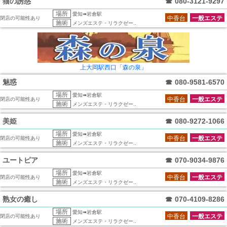
猫の誘惑
☎
080-3121-9297
場所
愛知➠岩倉駅
中香台
一般エステ
閉店の可能性あり
施術
メンズエステ・リラクゼー..
上大岡駅西口「森の泉」
魅惑
☎
080-9581-6570
場所
愛知➠岩倉駅
中香台
一般エステ
閉店の可能性あり
施術
メンズエステ・リラクゼー..
美姫
☎
080-9272-1066
場所
愛知➠岩倉駅
中香台
一般エステ
閉店の可能性あり
施術
メンズエステ・リラクゼー..
ユートピア
☎
070-9034-9876
場所
愛知➠岩倉駅
中香台
一般エステ
閉店の可能性あり
施術
メンズエステ・リラクゼー..
熟女の癒し
☎
070-4109-8286
場所
愛知➠岩倉駅
中香台
一般エステ
閉店の可能性あり
施術
メンズエステ・リラクゼー..