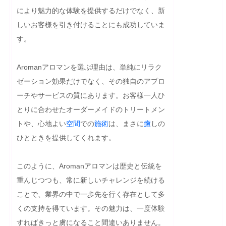
により魅力的な体験を提供するだけでなく、新
しいお客様を引き付けることにも成功していま
す。

Aromanアロマンを選ぶ理由は、単純にリラク
ゼーション効果だけでなく、その独自のアプロ
ーチやサービスの質にあります。お客様一人ひ
とりに合わせたオーダーメイドのトリートメン
トや、心地よい
空間
での
施術
は、まさに
癒
しの
ひとときを提供してくれます。

このように、Aromanアロマンは歴史と伝統を
重んじつつも、常に新しいチャレンジを続ける
ことで、業界の中で一歩先を行く存在として多
くの支持を得ています。その魅力は、一度体験
すればきっと虜になること間違いありません。