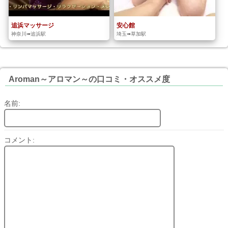
追浜マッサージ
安心館
神奈川➠追浜駅
埼玉➠草加駅
Aroman～アロマン～の口コミ・オススメ度
名前:
コメント: