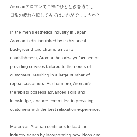
Aromanアロマンで至福のひとときを過ごし、
日常の疲れを癒してみてはいかがでしょうか？
In the men's esthetics industry in Japan, 
Aroman is distinguished by its historical 
background and charm. Since its 
establishment, Aroman has always focused on 
providing services tailored to the needs of 
customers, resulting in a large number of 
repeat customers. Furthermore, Aroman's 
therapists possess advanced skills and 
knowledge, and are committed to providing 
customers with the best relaxation experience.

Moreover, Aroman continues to lead the 
industry trends by incorporating new ideas and 