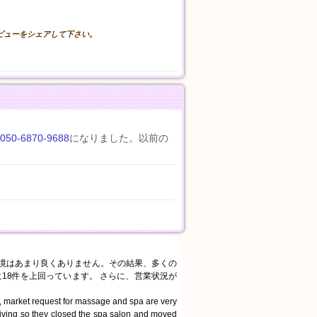
。
レビューをシェアして下さい。
050-6870-9688
になりました。以前の
環境はあまり良くありません。その結果、多くの
18件を上回っています。 さらに、営業状況が
, market request for massage and spa are very
living so they closed the spa salon and moved