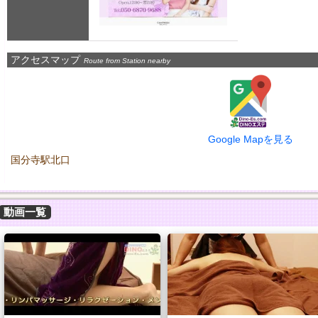
アクセスマップ
Route from Station nearby
Google Mapを見る
国分寺駅北口
動画一覧