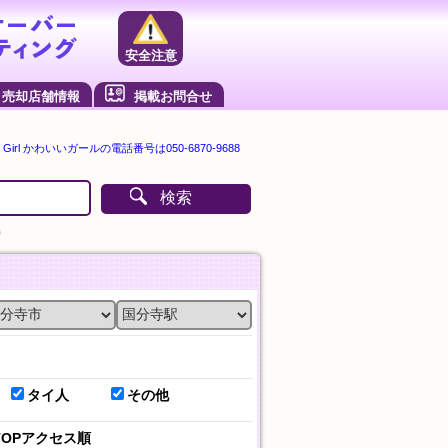
安全注意
売却店舗情報
掲載お問合せ
Girl かわいいガールの電話番号は050-6870-9688
検索
）
タイ人
その他
TOPアクセス順