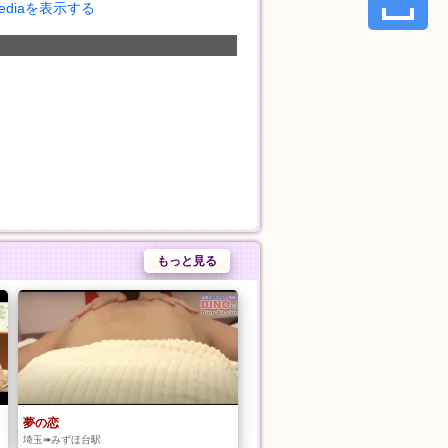
Mediaを表示する
もっと見る
夢の恋
埼玉➠みずほ台駅