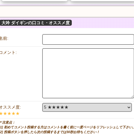
大吟 ダイギンの口コミ・オススメ度
名前:
コメント:
オススメ度:
★★★★★
＊注意点：
[1] 初めてコメント投稿する方はコメントを書く前に一度ページをリフレッシュして下さい
[2] 投稿ボタンを押したら次の投稿するまでは30秒お待ちください！