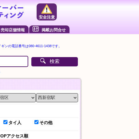
安全注意
売却店舗情報
掲載お問合せ
ンの電話番号は080-4611-1438です。
検索
）
タイ人
その他
TOPアクセス順