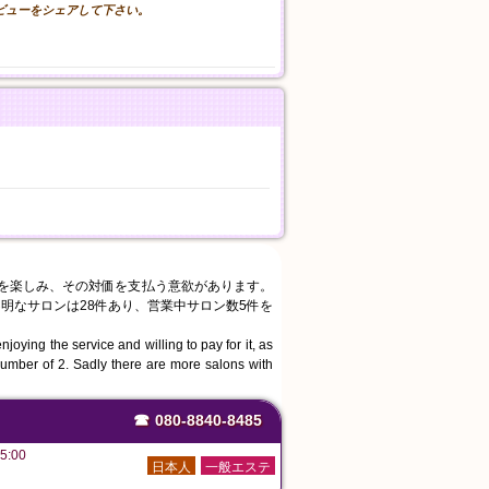
レビューをシェアして下さい。
スを楽しみ、その対価を支払う意欲があります。
明なサロンは28件あり、営業中サロン数5件を
joying the service and willing to pay for it, as
number of 2. Sadly there are more salons with
☎
080-8840-8485
5:00
日本人
一般エステ