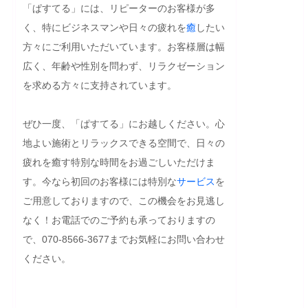
「ぱすてる」には、リピーターのお客様が多
く、特にビジネスマンや日々の疲れを
癒
したい
方々にご利用いただいています。お客様層は幅
広く、年齢や性別を問わず、リラクゼーション
を求める方々に支持されています。

ぜひ一度、「ぱすてる」にお越しください。心
地よい施術とリラックスできる空間で、日々の
疲れを癒す特別な時間をお過ごしいただけま
す。今なら初回のお客様には特別な
サービス
を
ご用意しておりますので、この機会をお見逃し
なく！お電話でのご予約も承っておりますの
で、070-8566-3677までお気軽にお問い合わせ
ください。
