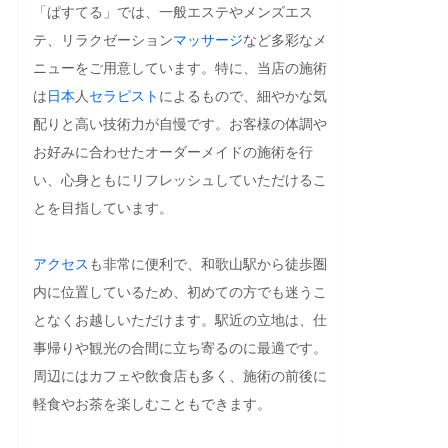
「ぱすてる」では、一般エステやメンズエス
テ、リラクゼーション
マッサージ
など多彩なメ
ニューをご用意しています。特に、当店の施術
は
日本
人
セラピスト
によるもので、細やかな気
配りと高い技術力が自慢です。お客様の体調や
お好みに合わせたオーダーメイドの施術を行
い、心身ともにリフレッシュしていただけるこ
とを目指しています。

アクセス
も非常に便利で、和歌山駅から徒歩圏
内に位置しているため、初めての方でも迷うこ
となくお越しいただけます。駅近の立地は、仕
事帰りや観光の合間に立ち寄るのに最適です。
周辺にはカフェや飲食店も多く、施術の前後に
軽食やお茶を楽しむこともできます。
