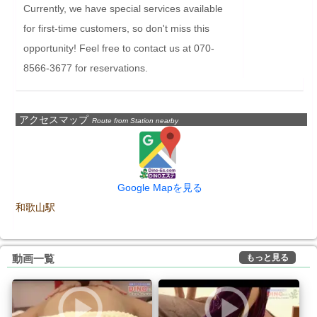
Currently, we have special services available 
for first-time customers, so don't miss this 
opportunity! Feel free to contact us at 070-
8566-3677 for reservations.
アクセスマップ
Route from Station nearby
Google Mapを見る
和歌山駅
もっと見る
動画一覧