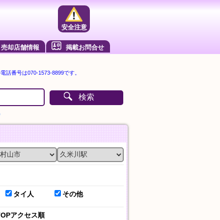
安全注意
売却店舗情報
掲載お問合せ
番号は070-1573-8899です。
検索
）
タイ人
その他
TOPアクセス順