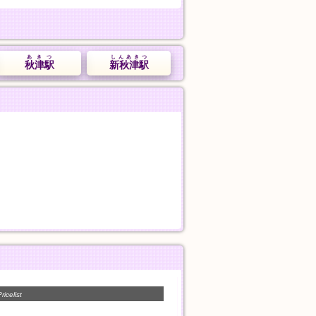
あきつ
しんあきつ
秋津駅
新秋津駅
ricelist