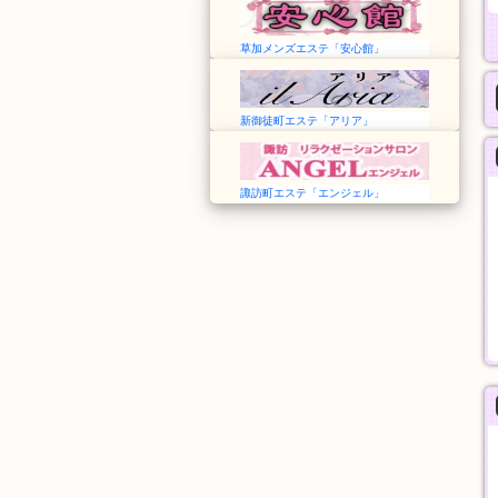
草加メンズエステ「安心館」
新御徒町エステ「アリア」
諏訪町エステ「エンジェル」