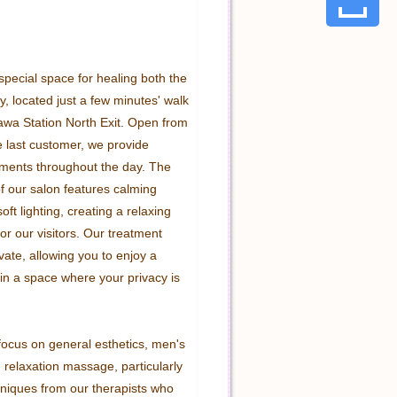
special space for healing both the 
, located just a few minutes' walk 
a Station North Exit. Open from 
e last customer, we provide 
atments throughout the day. The 
 our salon features calming 
oft lighting, creating a relaxing 
r our visitors. Our treatment 
ate, allowing you to enjoy a 
 in a space where your privacy is 
focus on general esthetics, men's 
 relaxation massage, particularly 
hniques from our therapists who 