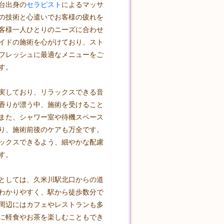
台出身の
セラピスト
によるマッサ
の技術と心遣いでお客様の疲れを
客様一人ひとりのニーズに合わせ
イドの施術を心がけており、スト
フレッシュに最適なメニューをご
す。

実しており、リラックスできる音
香りが漂う中、施術を受けること
また、シャワー室や待機スペース
り、施術前後のケアも万全です。
ックスできるよう、細やかな配慮
す。

としては、久米川駅北口からの道
わかりやすく、駅から徒歩数分で
周辺にはカフェやレストランも多
に軽食やお茶を楽しむこともでき