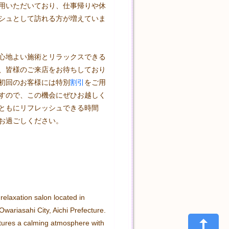
用いただいており、仕事帰りや休
シュとして訪れる方が増えていま
心地よい施術とリラックスできる
、皆様のご来店をお待ちしており
初回のお客様には特別
割引
をご用
すので、この機会にぜひお越しく
ともにリフレッシュできる時間
お過ごしください。

relaxation salon located in 
wariasahi City, Aichi Prefecture. 
tures a calming atmosphere with 