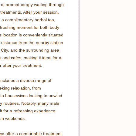
 of aromatherapy wafting through 
 treatments. After your session, 
 a complimentary herbal tea, 
efreshing moment for both body 
location is conveniently situated 
 distance from the nearby station 
 City, and the surrounding area 
 and cafes, making it ideal for a 
r after your treatment.

includes a diverse range of 
eking relaxation, from 
o housewives looking to unwind 
ly routines. Notably, many male 
t for a refreshing experience 
 on weekends.

we offer a comfortable treatment 