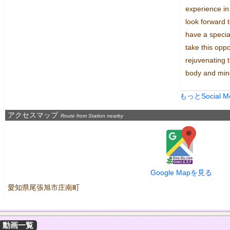
experience in
look forward 
have a special 
take this oppo
rejuvenating 
body and mind
もっとSocial 
アクセスマップ
Route from Station nearby
Google Mapを見る
愛知県尾張旭市庄南町
動画一覧