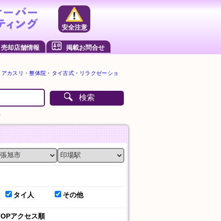
安全注意
売却店舗情報
掲載お問合せ
・アカスリ・整体院・タイ古式・リラクゼーショ
検索
）
タイ人
その他
TOPアクセス順