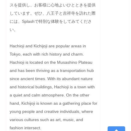
スを提供し、お客様に心地よいひとときを提供
しています。ぜひ、八王子と吉祥寺を訪れた際
には、Splashで特別な体験をしてみてくださ
い。
Hachioji and Kichijoji are popular areas in 
Tokyo, each with rich history and charm. 
Hachioji is located on the Musashino Plateau 
and has been thriving as a transportation hub 
since ancient times. With its abundant nature 
and historical buildings, Hachioji is a town with 
a quiet and calm atmosphere. On the other 
hand, Kichijoji is known as a gathering place for 
young people and creative individuals, where 
various cultures such as art, music, and 
fashion intersect.
