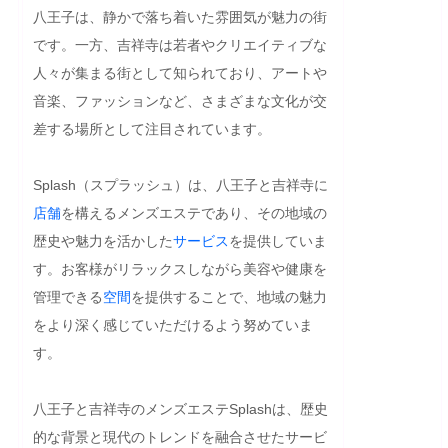
八王子は、静かで落ち着いた雰囲気が魅力の街
です。一方、吉祥寺は若者やクリエイティブな
人々が集まる街として知られており、アートや
音楽、ファッションなど、さまざまな文化が交
差する場所として注目されています。

Splash（スプラッシュ）は、八王子と吉祥寺に
店舗
を構えるメンズエステであり、その地域の
歴史や魅力を活かした
サービス
を提供していま
す。お客様がリラックスしながら美容や健康を
管理できる
空間
を提供することで、地域の魅力
をより深く感じていただけるよう努めていま
す。

八王子と吉祥寺のメンズエステSplashは、歴史
的な背景と現代のトレンドを融合させたサービ