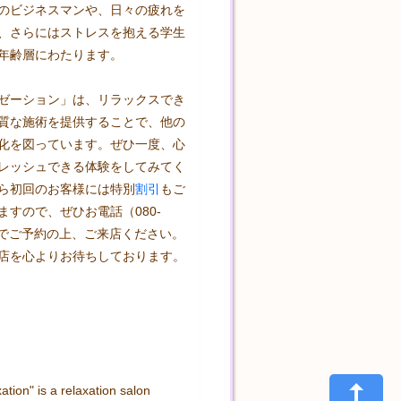
のビジネスマンや、日々の疲れを
、さらにはストレスを抱える学生
年齢層にわたります。

ゼーション」は、リラックスでき
質な施術を提供することで、他の
化を図っています。ぜひ一度、心
レッシュできる体験をしてみてく
ら初回のお客様には特別
割引
もご
ますので、ぜひお電話（080-
09）でご予約の上、ご来店ください。
店を心よりお待ちしております。

tion" is a relaxation salon 