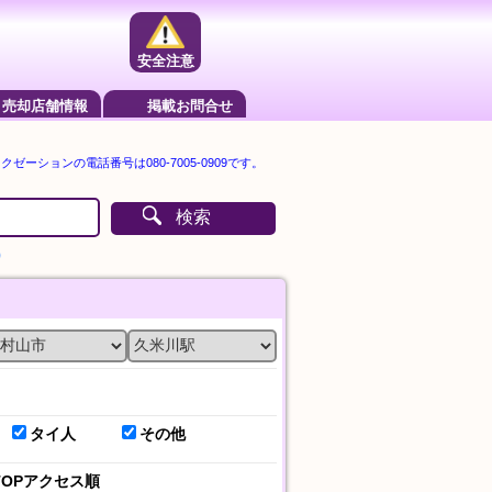
安全注意
売却店舗情報
掲載お問合せ
ゼーションの電話番号は080-7005-0909です。
検索
）
タイ人
その他
TOPアクセス順