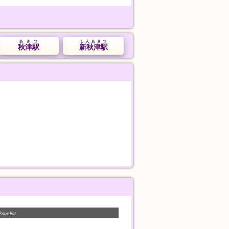
あきつ
しんあきつ
秋津駅
新秋津駅
ricelist