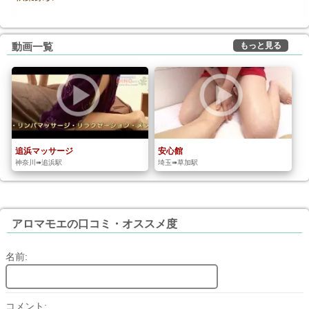
もっと見る
動画一覧
追浜マッサージ
安心館
神奈川➠追浜駅
埼玉➠草加駅
アロマモエの口コミ・オススメ度
名前:
コメント: