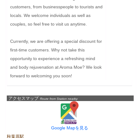
customers, from businesspeople to tourists and 
locals. We welcome individuals as well as 
couples, so feel free to visit us anytime.

Currently, we are offering a special discount for 
first-time customers. Why not take this 
opportunity to experience a refreshing mind 
and body rejuvenation at Aroma Moe? We look 
forward to welcoming you soon!
アクセスマップ
Route from Station nearby
Google Mapを見る
秋葉原駅