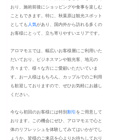
おり、施術前後にショッピングや食事を楽しむ
こともできます。特に、秋葉原は観光スポット
としても
人気
があり、国内外から訪れる多くの
お客様にとって、立ち寄りやすいエリアです。

アロマモエでは、幅広いお客様層にご利用いた
だいており、ビジネスマンや観光客、地元の
方々まで、様々な方にご愛顧いただいていま
す。お一人様はもちろん、カップルでのご利用
も歓迎しておりますので、ぜひお気軽にお越し
ください。

今なら初回のお客様には特別
割引
をご用意して
おります。この機会にぜひ、アロマモエで心と
体のリフレッシュを体験してみてはいかがでし
ょうか。皆様のご来店を心よりお待ちしており