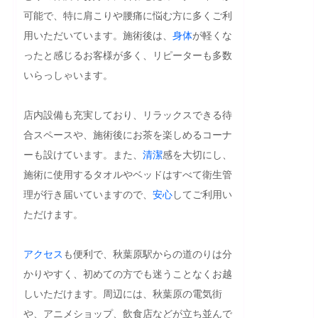
可能で、特に肩こりや腰痛に悩む方に多くご利
用いただいています。施術後は、
身体
が軽くな
ったと感じるお客様が多く、リピーターも多数
いらっしゃいます。

店内設備も充実しており、リラックスできる待
合スペースや、施術後にお茶を楽しめるコーナ
ーも設けています。また、
清潔
感を大切にし、
施術に使用するタオルやベッドはすべて衛生管
理が行き届いていますので、
安心
してご利用い
ただけます。

アクセス
も便利で、秋葉原駅からの道のりは分
かりやすく、初めての方でも迷うことなくお越
しいただけます。周辺には、秋葉原の電気街
や、アニメショップ、飲食店などが立ち並んで