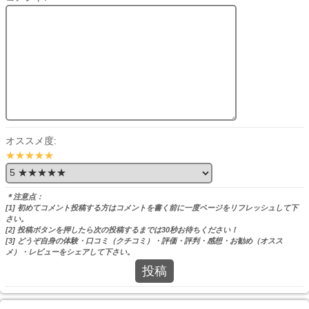
オススメ度:
★★★★★
＊注意点：
[1] 初めてコメント投稿する方はコメントを書く前に一度ページをリフレッシュして下
さい。
[2] 投稿ボタンを押したら次の投稿するまでは30秒お待ちください！
[3] どうぞ自身の体験・口コミ（クチコミ）・評価・評判・感想・お勧め（オスス
メ）・レビューをシェアして下さい。
投稿