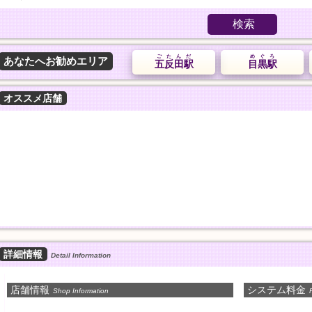
検索
ごたんだ
めぐろ
あなたへお勧めエリア
五反田駅
目黒駅
オススメ店舗
詳細情報
Detail Information
店舗情報
システム料金
Shop Information
P