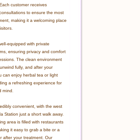
 Each customer receives 
consultations to ensure the most 
tment, making it a welcoming place 
isitors.

ell-equipped with private 
ms, ensuring privacy and comfort 
essions. The clean environment 
unwind fully, and after your 
 can enjoy herbal tea or light 
ing a refreshing experience for 
 mind.

edibly convenient, with the west 
a Station just a short walk away. 
g area is filled with restaurants 
ing it easy to grab a bite or a 
r after your treatment. Our 