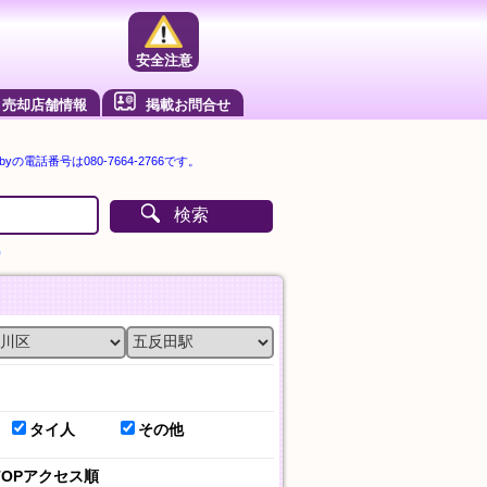
安全注意
売却店舗情報
掲載お問合せ
byの電話番号は080-7664-2766です。
検索
）
タイ人
その他
TOPアクセス順