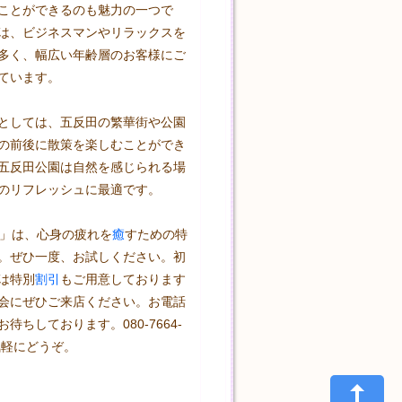
ことができるのも魅力の一つで
は、ビジネスマンやリラックスを
多く、幅広い年齢層のお客様にご
ています。

としては、五反田の繁華街や公園
の前後に散策を楽しむことができ
五反田公園は自然を感じられる場
のリフレッシュに最適です。

aby」は、心身の疲れを
癒
すための特
。ぜひ一度、お試しください。初
は特別
割引
もご用意しております
会にぜひご来店ください。お電話
待ちしております。080-7664-
気軽にどうぞ。
