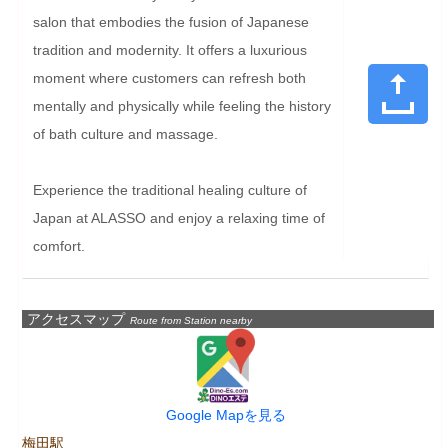
salon that embodies the fusion of Japanese 
tradition and modernity. It offers a luxurious 
moment where customers can refresh both 
mentally and physically while feeling the history 
of bath culture and massage.

Experience the traditional healing culture of 
Japan at ALASSO and enjoy a relaxing time of 
comfort.
アクセスマップ
Route from Station nearby
Google Mapを見る
梅田駅