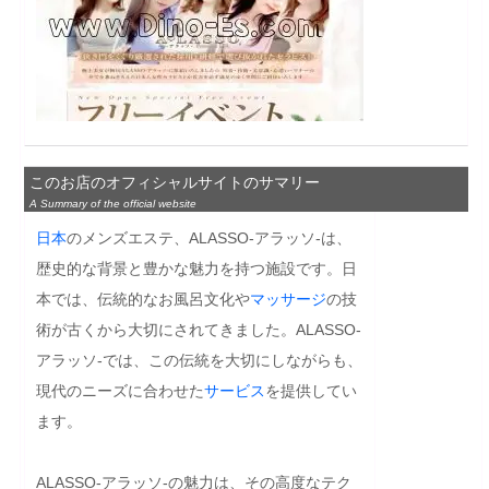
このお店のオフィシャルサイトのサマリー
A Summary of the official website
日本
のメンズエステ、ALASSO-アラッソ-は、
歴史的な背景と豊かな魅力を持つ施設です。日
本では、伝統的なお風呂文化や
マッサージ
の技
術が古くから大切にされてきました。ALASSO-
アラッソ-では、この伝統を大切にしながらも、
現代のニーズに合わせた
サービス
を提供してい
ます。

ALASSO-アラッソ-の魅力は、その高度なテク