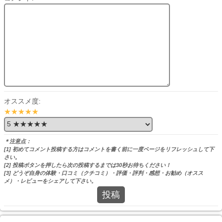
オススメ度:
★★★★★
＊注意点：
[1] 初めてコメント投稿する方はコメントを書く前に一度ページをリフレッシュして下
さい。
[2] 投稿ボタンを押したら次の投稿するまでは30秒お待ちください！
[3] どうぞ自身の体験・口コミ（クチコミ）・評価・評判・感想・お勧め（オスス
メ）・レビューをシェアして下さい。
投稿