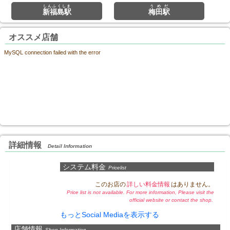
しんふくしま
うめだ
新福島駅
梅田駅
オススメ店舗
MySQL connection failed with the error
詳細情報
Detail Information
システム料金
Pricelist
このお店の
詳しい料金情報
はありません。
Price list is not available. For more information, Please visit the
official website or contact the shop.
もっとSocial Mediaを表示する
店舗情報
Shop Information