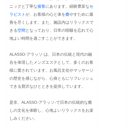
ニックと丁寧な
接客
にあります。経験豊富な
セ
ラピスト
が、お客様の心と体を
癒
やすために最
善を尽くします。また、施設内はリラックスで
きる
空間
となっており、日常の喧騒を忘れて心
地よい時間を過ごすことができます。

ALASSO-アラッソ-は、日本の伝統と現代の融
合を体現したメンズエステとして、多くのお客
様に愛されています。お風呂文化やマッサージ
の歴史を感じながら、心身ともにリフレッシュ
できる贅沢なひとときを提供しています。

是非、ALASSO-アラッソ-で日本の伝統的な癒
しの文化を体験し、心地よいリラックスをお楽
しみください。