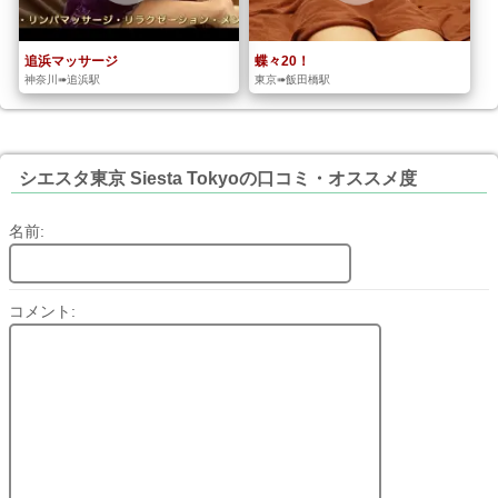
追浜マッサージ
蝶々20！
神奈川➠追浜駅
東京➠飯田橋駅
シエスタ東京 Siesta Tokyoの口コミ・オススメ度
名前:
コメント: