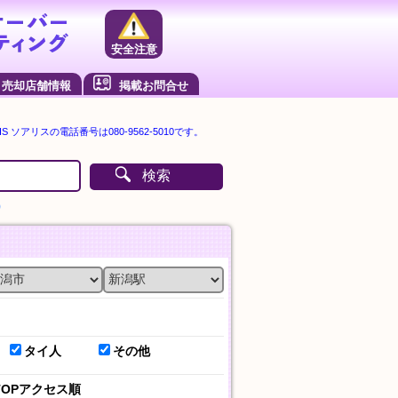
安全注意
売却店舗情報
掲載お問合せ
S ソアリスの電話番号は080-9562-5010です。
検索
）
タイ人
その他
TOPアクセス順