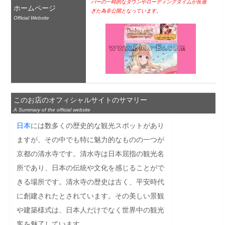
バーの一時的なダウンやローディングタイムが長過
ホームページ
ぎた為非公開となっています。
Official Website
このお店のオフィシャルサイトのサマリー
A Summary of the official website
日本
には数多くの歴史的な観光スポットがあり
ますが、その中でも特に魅力的なものの一つが
京都の清水寺です。清水寺は日本屈指の観光名
所であり、日本の伝統や文化を感じることがで
きる場所です。清水寺の歴史は古く、平安時代
に創建されたとされています。その美しい景観
や建築様式は、日本人だけでなく世界中の観光
客を魅了しています。
