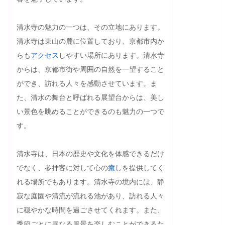
清水寺の魅力の一つは、その立地にあります。
清水寺は東山の麓に位置しており、京都市内か
らも
アクセス
しやすい場所にあります。清水寺
からは、京都市街や周囲の自然を一望すること
ができ、訪れる人々を感動させています。ま
た、清水の舞台と呼ばれる展望台からは、美し
い景色を眺めることができるのも魅力の一つで
す。

清水寺は、日本の歴史や文化を体感できるだけ
でなく、参拝客に対して心の
癒
しを提供してく
れる場所でもあります。清水寺の境内には、静
寂な庭園や清流が流れる池があり、訪れる人々
に穏やかな時間を過ごさせてくれます。また、
季節ごとに異なる風景を楽しむことができるた