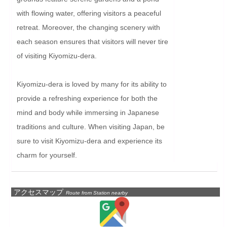
with flowing water, offering visitors a peaceful 
retreat. Moreover, the changing scenery with 
each season ensures that visitors will never tire 
of visiting Kiyomizu-dera.

Kiyomizu-dera is loved by many for its ability to 
provide a refreshing experience for both the 
mind and body while immersing in Japanese 
traditions and culture. When visiting Japan, be 
sure to visit Kiyomizu-dera and experience its 
charm for yourself.
アクセスマップ
Route from Station nearby