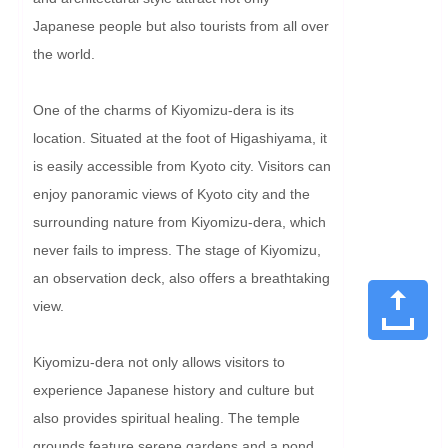
Japanese people but also tourists from all over 
the world.

One of the charms of Kiyomizu-dera is its 
location. Situated at the foot of Higashiyama, it 
is easily accessible from Kyoto city. Visitors can 
enjoy panoramic views of Kyoto city and the 
surrounding nature from Kiyomizu-dera, which 
never fails to impress. The stage of Kiyomizu, 
an observation deck, also offers a breathtaking 
view.

Kiyomizu-dera not only allows visitors to 
experience Japanese history and culture but 
also provides spiritual healing. The temple 
grounds feature serene gardens and a pond 