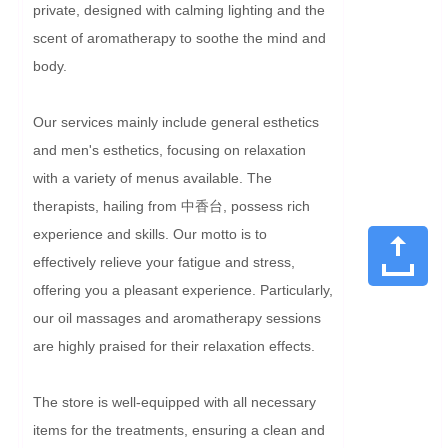
private, designed with calming lighting and the 
scent of aromatherapy to soothe the mind and 
body.

Our services mainly include general esthetics 
and men's esthetics, focusing on relaxation 
with a variety of menus available. The 
therapists, hailing from 中香台, possess rich 
experience and skills. Our motto is to 
effectively relieve your fatigue and stress, 
offering you a pleasant experience. Particularly, 
our oil massages and aromatherapy sessions 
are highly praised for their relaxation effects.

The store is well-equipped with all necessary 
items for the treatments, ensuring a clean and 