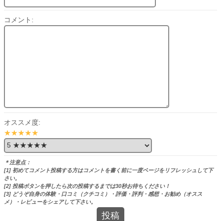
コメント:
オススメ度:
★★★★★
＊注意点：
[1] 初めてコメント投稿する方はコメントを書く前に一度ページをリフレッシュして下
さい。
[2] 投稿ボタンを押したら次の投稿するまでは30秒お待ちください！
[3] どうぞ自身の体験・口コミ（クチコミ）・評価・評判・感想・お勧め（オスス
メ）・レビューをシェアして下さい。
投稿