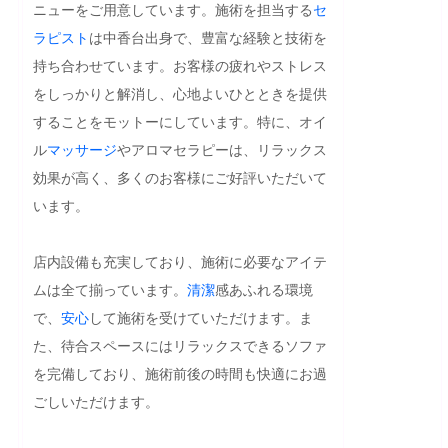
ニューをご用意しています。施術を担当する
セ
ラピスト
は中香台出身で、豊富な経験と技術を
持ち合わせています。お客様の疲れやストレス
をしっかりと解消し、心地よいひとときを提供
することをモットーにしています。特に、オイ
ル
マッサージ
やアロマセラピーは、リラックス
効果が高く、多くのお客様にご好評いただいて
います。

店内設備も充実しており、施術に必要なアイテ
ムは全て揃っています。
清潔
感あふれる環境
で、
安心
して施術を受けていただけます。ま
た、待合スペースにはリラックスできるソファ
を完備しており、施術前後の時間も快適にお過
ごしいただけます。
