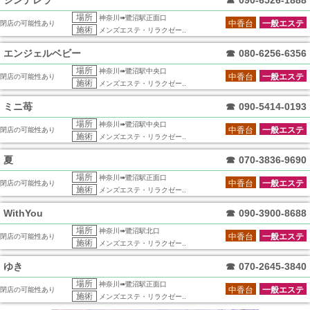
シンデレラ
☎
090-6526-1888
場所
神奈川➠鷺沼駅正面口
中香台
一般エステ
閉店の可能性あり
施術
メンズエステ・リラクゼー..
エンジェルベビー
☎
080-6256-6356
場所
神奈川➠鷺沼駅中央口
中香台
一般エステ
閉店の可能性あり
施術
メンズエステ・リラクゼー..
ミニ苺
☎
090-5414-0193
場所
神奈川➠鷺沼駅中央口
中香台
一般エステ
閉店の可能性あり
施術
メンズエステ・リラクゼー..
夏
☎
070-3836-9690
場所
神奈川➠鷺沼駅正面口
中香台
一般エステ
閉店の可能性あり
施術
メンズエステ・リラクゼー..
WithYou
☎
090-3900-8688
場所
神奈川➠鷺沼駅北口
中香台
一般エステ
閉店の可能性あり
施術
メンズエステ・リラクゼー..
ゆき
☎
070-2645-3840
場所
神奈川➠鷺沼駅正面口
中香台
一般エステ
閉店の可能性あり
施術
メンズエステ・リラクゼー..