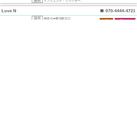
施術
メンズエステ・リラクゼー..
Love N
☎
070-4444-4721
場所
神奈川➠鷺沼駅北口
中香台
一般エステ
閉店の可能性あり
施術
メンズエステ・リラクゼー..
マドマギ
☎
070-1599-5881
場所
神奈川➠鷺沼駅正面口
中香台
一般エステ
閉店の可能性あり
施術
メンズエステ・リラクゼー..
新恋人
☎
080-4450-9791
場所
神奈川➠鷺沼駅正面口
中香台
一般エステ
閉店の可能性あり
施術
メンズエステ・リラクゼー..
紅葉
☎
080-9081-9156
場所
神奈川➠鷺沼駅正面口
中香台
一般エステ
閉店の可能性あり
施術
メンズエステ・リラクゼー..
星の雫
☎
090-9320-2701
場所
神奈川➠鷺沼駅正面口
中香台
一般エステ
閉店の可能性あり
施術
メンズエステ・リラクゼー..
鷺沼メンズエステ-恋心の電話番号は080-3477-0190です。