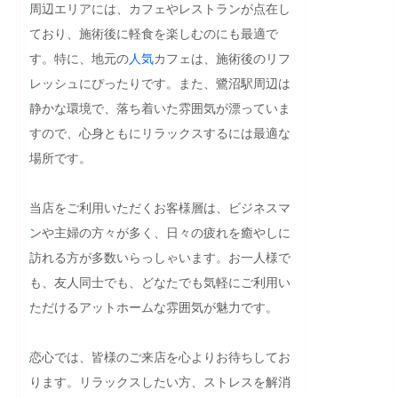
周辺エリアには、カフェやレストランが点在し
ており、施術後に軽食を楽しむのにも最適で
す。特に、地元の
人気
カフェは、施術後のリフ
レッシュにぴったりです。また、鷺沼駅周辺は
静かな環境で、落ち着いた雰囲気が漂っていま
すので、心身ともにリラックスするには最適な
場所です。

当店をご利用いただくお客様層は、ビジネスマ
ンや主婦の方々が多く、日々の疲れを癒やしに
訪れる方が多数いらっしゃいます。お一人様で
も、友人同士でも、どなたでも気軽にご利用い
ただけるアットホームな雰囲気が魅力です。

恋心では、皆様のご来店を心よりお待ちしてお
ります。リラックスしたい方、ストレスを解消