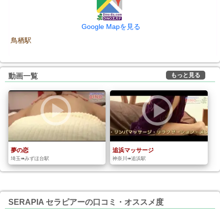
Google Mapを見る
鳥栖駅
もっと見る
動画一覧
夢の恋
追浜マッサージ
埼玉➠みずほ台駅
神奈川➠追浜駅
SERAPIA セラピアーの口コミ・オススメ度