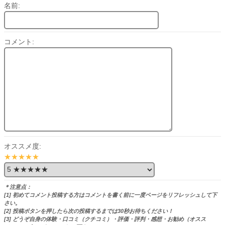
名前:
コメント:
オススメ度:
★★★★★
＊注意点：
[1] 初めてコメント投稿する方はコメントを書く前に一度ページをリフレッシュして下
さい。
[2] 投稿ボタンを押したら次の投稿するまでは30秒お待ちください！
[3] どうぞ自身の体験・口コミ（クチコミ）・評価・評判・感想・お勧め（オスス