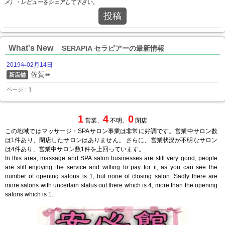
メ）・レビューをシェアして下さい。
投稿
What's New
SERAPIA セラピアーの最新情報
2019年02月14日
佐賀➠
新店舗
ページ：1
1
4
0
営業、
不明、
閉店
この地域ではマッサージ・SPAサロン事業は非常に好調です。営業中サロン数
は1件あり、閉店したサロンはありません。 さらに、営業状況が不明なサロン
は4件あり、営業中サロン数1件を上回っています。
In this area, massage and SPA salon businesses are still very good, people
are still enjoying the service and willing to pay for it, as you can see the
number of opening salons is 1, but none of closing salon. Sadly there are
more salons with uncertain status out there which is 4, more than the opening
salons which is 1.