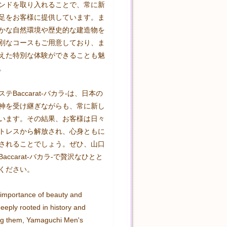
ンドを取り入れることで、常に新
足をお客様に提供しています。ま
かな自然環境や歴史的な建造物を
別なコースもご用意しており、ま
えた特別な体験ができることも魅


テBaccarat-バカラ-は、日本の
神を受け継ぎながらも、常に新し
います。その結果、お客様は日々
トレスから解放され、心身ともに
されることでしょう。ぜひ、山口
accarat-バカラ-で贅沢なひとと
ください。
 importance of beauty and 
deeply rooted in history and 
ng them, Yamaguchi Men's 