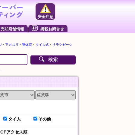
安全注意
売却店舗情報
掲載お問合せ
ジ・アカスリ・整体院・タイ古式・リラクゼーシ
検索
）
タイ人
その他
TOPアクセス順