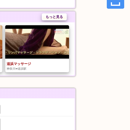
もっと見る
追浜マッサージ
神奈川➠追浜駅