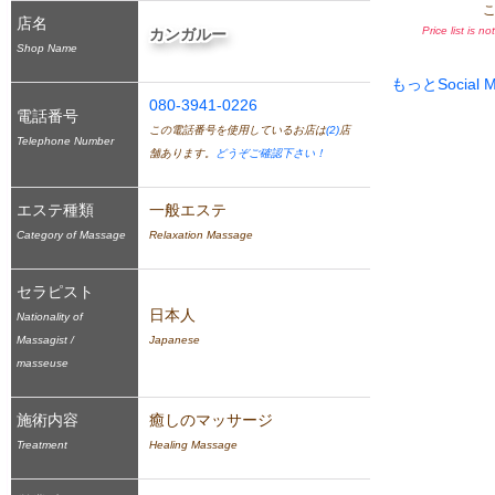
店名
Price list is n
カンガルー
Shop Name
もっとSocial
080-3941-0226
電話番号
この電話番号を使用しているお店は
(2)
店
Telephone Number
舗あります。
どうぞご確認下さい！
エステ種類
一般エステ
Category of Massage
Relaxation Massage
セラピスト
日本人
Nationality of
Massagist /
Japanese
masseuse
施術内容
癒しのマッサージ
Treatment
Healing Massage