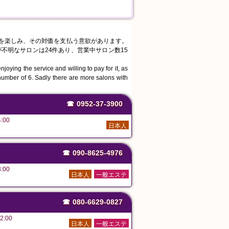
スを楽しみ、その対価を支払う意欲があります。
不明なサロンは24件あり、営業中サロン数15
joying the service and willing to pay for it, as
number of 6. Sadly there are more salons with
☎
0952-37-3900
:00
日本人
☎
090-8625-4976
:00
日本人
一般エステ
☎
080-6629-0827
2:00
日本人
一般エステ