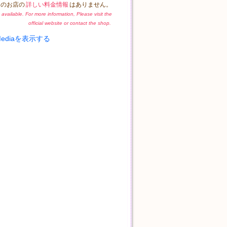
このお店の
詳しい料金情報
はありません。
ot available. For more information, Please visit the
official website or contact the shop.
 Mediaを表示する