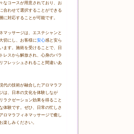
々なコースが用意されており、お
に合わせて選択することができる
層に対応することが可能です。

ネマッサージは、エステシャンと
大切にし、お客様に
安心
感と安ら
います。施術を受けることで、日
トレスから解放され、心身のバラ
リフレッシュされること間違いあ
現代の技術が融合したアロマラフ
ジは、日本の文化を体験しなが
リラクゼーション効果を得ること
な体験です。ぜひ、日常の忙しさ
アロマラフィネマッサージで癒し
お楽しみください。