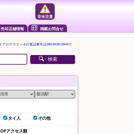
安全注意
売却店舗情報
掲載お問合せ
アロマラフィネの電話番号は080-8430-0844で
検索
）
タイ人
その他
TOPアクセス順