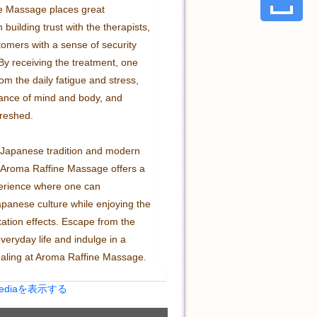
e Massage places great 
building trust with the therapists, 
tomers with a sense of security 
By receiving the treatment, one 
m the daily fatigue and stress, 
ance of mind and body, and 
freshed.

 Japanese tradition and modern 
 Aroma Raffine Massage offers a 
erience where one can 
panese culture while enjoying the 
ation effects. Escape from the 
eryday life and indulge in a 
aling at Aroma Raffine Massage.
Mediaを表示する