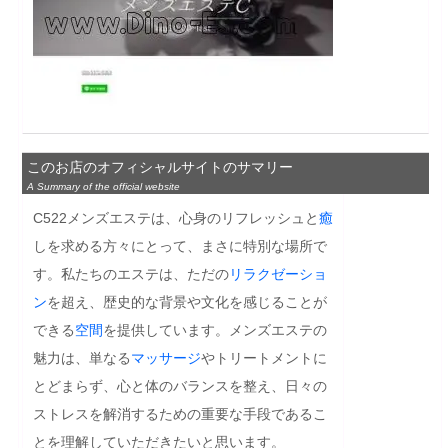
このお店のオフィシャルサイトのサマリー
A Summary of the official website
C522メンズエステは、心身のリフレッシュと
癒
しを求める方々にとって、まさに特別な場所で
す。私たちのエステは、ただの
リラクゼーショ
ン
を超え、歴史的な背景や文化を感じることが
できる
空間
を提供しています。メンズエステの
魅力は、単なる
マッサージ
やトリートメントに
とどまらず、心と体のバランスを整え、日々の
ストレスを解消するための重要な手段であるこ
とを理解していただきたいと思います。
