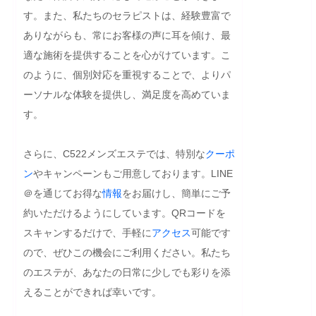
す。また、私たちのセラピストは、経験豊富で
ありながらも、常にお客様の声に耳を傾け、最
適な施術を提供することを心がけています。こ
のように、個別対応を重視することで、よりパ
ーソナルな体験を提供し、満足度を高めていま
す。

さらに、C522メンズエステでは、特別な
クーポ
ン
やキャンペーンもご用意しております。LINE
＠を通じてお得な
情報
をお届けし、簡単にご予
約いただけるようにしています。QRコードを
スキャンするだけで、手軽に
アクセス
可能です
ので、ぜひこの機会にご利用ください。私たち
のエステが、あなたの日常に少しでも彩りを添
えることができれば幸いです。
