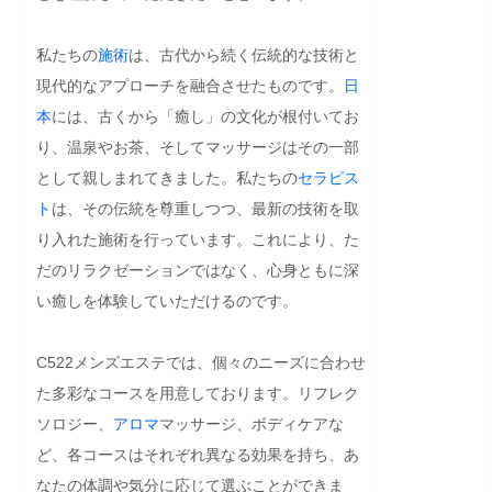
私たちの
施術
は、古代から続く伝統的な技術と
現代的なアプローチを融合させたものです。
日
本
には、古くから「癒し」の文化が根付いてお
り、温泉やお茶、そしてマッサージはその一部
として親しまれてきました。私たちの
セラピス
ト
は、その伝統を尊重しつつ、最新の技術を取
り入れた施術を行っています。これにより、た
だのリラクゼーションではなく、心身ともに深
い癒しを体験していただけるのです。

C522メンズエステでは、個々のニーズに合わせ
た多彩なコースを用意しております。リフレク
ソロジー、
アロマ
マッサージ、ボディケアな
ど、各コースはそれぞれ異なる効果を持ち、あ
なたの体調や気分に応じて選ぶことができま