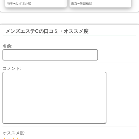
埼玉➠みずほ台駅
東京➠飯田橋駅
メンズエステCの口コミ・オススメ度
名前:
コメント:
オススメ度: