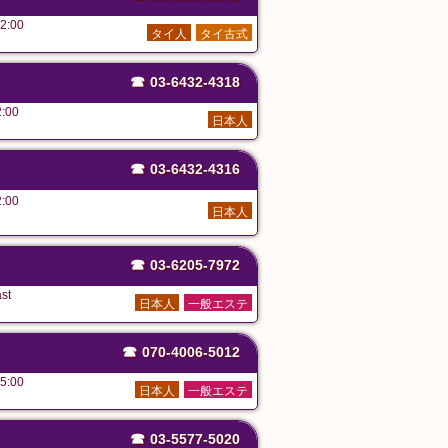
2:00
タイ人
タイ古式
☎
03-6432-4318
:00
日本人
☎
03-6432-4316
:00
日本人
☎
03-6205-7972
st
日本人
一般エステ
☎
070-4006-5012
5:00
日本人
一般エステ
☎
03-5577-5020