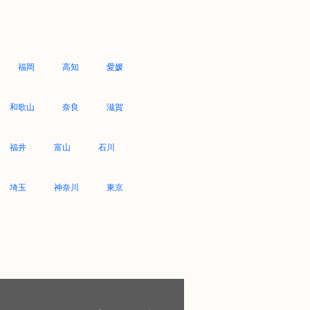
福岡
高知
愛媛
和歌山
奈良
滋賀
福井
富山
石川
埼玉
神奈川
東京