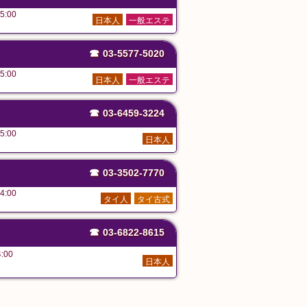
5:00
日本人
一般エステ
☎
03-5577-5020
5:00
日本人
一般エステ
☎
03-6459-3224
5:00
日本人
☎
03-3502-7770
4:00
タイ人
タイ古式
☎
03-6822-8615
:00
日本人