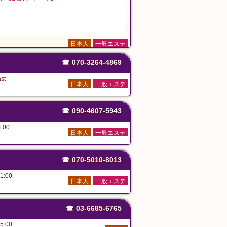
日本人
一般エステ
☎
070-3264-4869
st
日本人
一般エステ
☎
090-4607-5943
:00
日本人
一般エステ
☎
070-5010-8013
1:00
日本人
一般エステ
☎
03-6685-6765
5:00