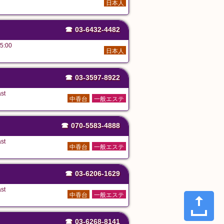
日本人
☎
03-6432-4482
5:00
日本人
☎
03-3597-8922
st
中香台
一般エステ
☎
070-5583-4888
st
中香台
一般エステ
☎
03-6206-1629
st
中香台
一般エステ
☎
03-6268-8141