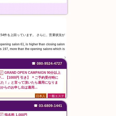
数54件を上回っています。 さらに、営業状況が
 opening salon 61, is higher than closing salon
 is 197, more than the opening salons which is
☎
080-9524-4727
GRAND OPEN CAMPAIGN 90分以上
り
… 【1000円 引き】 ＊ご予約受付時に
見た！」と言って頂いたら適用になりま
からのお申し出は適用...
日本人
一般エステ
☎
03-6809-1441
指名料 1,000円
り