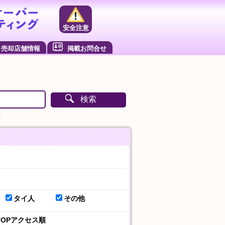
安全注意
売却店舗情報
掲載お問合せ
検索
）
タイ人
その他
TOPアクセス順