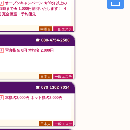
オープンキャンペーン ★90分以上の
り
19時まで★ 1,000円割引いたします！ ４
室 完全個室・予約優先
中香台
一般エステ
☎
080-4754-2580
写真指名 0円 本指名 2,000円
り
日本人
一般エステ
☎
070-1302-7034
本指名2,000円 ネット指名2,000円
り
日本人
一般エステ