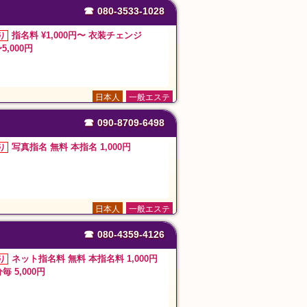
☎
080-3533-1028
指名料 ¥1,000円〜 衣装チェンジ
り
〜5,000円
日本人
一般エステ
☎
090-8709-6498
写真指名 無料 本指名 1,000円
り
日本人
一般エステ
☎
080-4359-4126
ネット指名料 無料 本指名料 1,000円
り
毎 5,000円