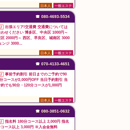
日本人
一般エステ
☎
080-4693-5534
出張エリア/交通費 交通費については
り
わせください 博多区、中央区 1000円～
区 2000円～ 西区、早良区、城南区 3000
ンジ 3000...
日本人
一般エステ
☎
070-4133-4651
事前予約割引 前日までのご予約で90
り
0分コースが2,000円OFF 当日予約割引 当
約でも90分・120分コースが1,000円
！
日本人
一般エステ
☎
080-3851-0632
指名料 180分コース以上 2,000円 指名
り
0分コース以上 3,000円 ※入会金無料