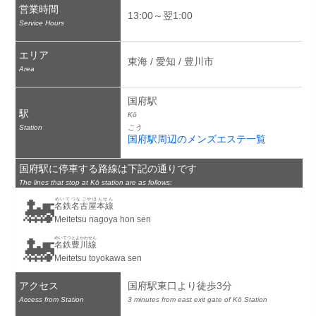
営業時間
13:00～翌1:00
Service Hours
エリア
東海 / 愛知 / 豊川市
Area
国府駅
駅
Kō
Station
こう
国府駅周辺のメンズエステ一覧
国府駅に停車する路線は下記の通りです
The lines that stop at Kō station are as follows:
🚂
めいてつなごやほんせん
名鉄名古屋本線
Meitetsu nagoya hon sen
🚂
めいてつとよかわせん
名鉄豊川線
Meitetsu toyokawa sen
アクセス
国府駅東口より徒歩3分
Access from Station
3 minutes from east exit gate of Kō Station