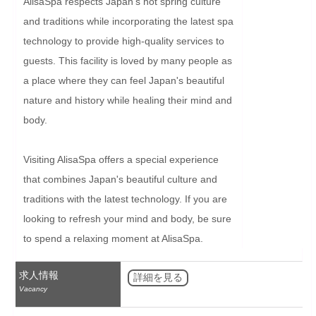
AlisaSpa respects Japan's hot spring culture 
and traditions while incorporating the latest spa 
technology to provide high-quality services to 
guests. This facility is loved by many people as 
a place where they can feel Japan's beautiful 
nature and history while healing their mind and 
body.

Visiting AlisaSpa offers a special experience 
that combines Japan's beautiful culture and 
traditions with the latest technology. If you are 
looking to refresh your mind and body, be sure 
to spend a relaxing moment at AlisaSpa.
求人情報
詳細を見る
Vacancy