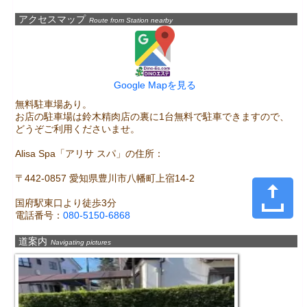
アクセスマップ
Route from Station nearby
Google Mapを見る
無料駐車場あり。

お店の駐車場は鈴木精肉店の裏に1台無料で駐車できますので、
どうぞご利用くださいませ。

Alisa Spa「アリサ スパ」の住所：

〒442-0857 愛知県豊川市八幡町上宿14-2

国府駅東口より徒歩3分
電話番号：
080-5150-6868
道案内
Navigating pictures