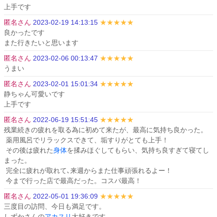
上手です
匿名さん
2023-02-19 14:13:15
★★★★★
良かったです

また行きたいと思います
匿名さん
2023-02-06 00:13:47
★★★★★
うまい
匿名さん
2023-02-01 15:01:34
★★★★★
静ちゃん可愛いです

上手です
匿名さん
2022-06-19 15:51:45
★★★★★
残業続きの疲れを取る為に初めて来たが、最高に気持ち良かった。

 薬用風呂でリラックスできて、垢すりがとても上手！

 その後は疲れた
身体
を揉みほぐしてもらい、気持ち良すぎて寝てし
まった。

 完全に疲れが取れて､来週からまた仕事頑張れるよー！

 今まで行った店で最高だった。コスパ最高！
匿名さん
2022-05-01 19:36:09
★★★★★
三度目の訪問、今日も満足です。

しずかさんの
アカスリ
大好きです。