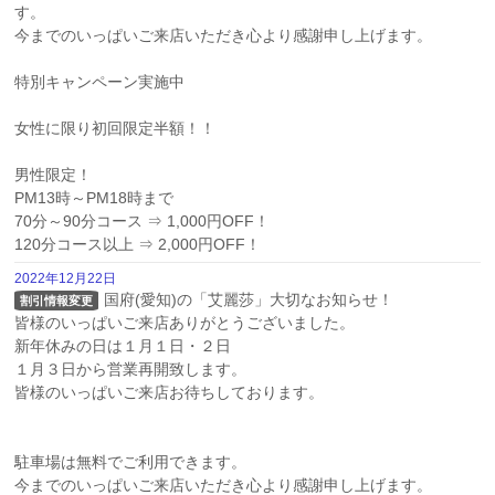
す。

今までのいっぱいご来店いただき心より感謝申し上げます。

特別キャンペーン実施中

女性に限り初回限定半額！！

男性限定！

PM13時～PM18時まで

70分～90分コース ⇒ 1,000円OFF！

120分コース以上 ⇒ 2,000円OFF！
2022年12月22日
国府(愛知)の「艾麗莎」大切なお知らせ！

割引情報変更
皆様のいっぱいご来店ありがとうございました。

新年休みの日は１月１日・２日

１月３日から営業再開致します。

皆様のいっぱいご来店お待ちしております。

駐車場は無料でご利用できます。

今までのいっぱいご来店いただき心より感謝申し上げます。
