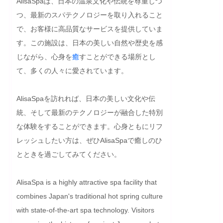
AlisaSpaは、日本の温泉文化や伝統を尊重しつ
つ、最新のスパテクノロジーを取り入れること
で、お客様に高品質なサービスを提供していま
す。この施設は、日本の美しい自然や歴史を感
じながら、心身を
癒
すことができる場所とし
て、多くの人々に愛されています。

AlisaSpaを訪れれば、日本の美しい文化や伝
統、そして最新のテクノロジーが融合した特別
な体験をすることができます。心身ともにリフ
レッシュしたい方は、ぜひAlisaSpaで癒しのひ
とときを過ごしてみてください。
AlisaSpa is a highly attractive spa facility that 
combines Japan's traditional hot spring culture 
with state-of-the-art spa technology. Visitors 