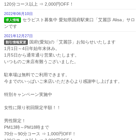
120分コース以上 ⇒ 2,000円OFF！
2022年06月10日
セラピスト募集中 愛知県国府駅東口「艾麗莎 Alisa」サロ
求人情報
ンです
2021年12月27日
国府(愛知)の「艾麗莎」お知らせいたします

割引情報変更
1月1日～4日年始年末休み。

1月5日から通常通り営業いたします。

いつものご来店有難うございました。

駐車場は無料でご利用できます。

今までのいっぱいご来店いただき心より感謝申し上げます。

特別キャンペーン実施中

女性に限り初回限定半額！！

男性限定！

PM13時～PM18時まで

70分～90分コース ⇒ 1,000円OFF！
