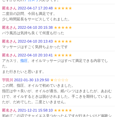
匿名さん
2022-04-17 17:20:48
★★★★★
二度目の訪問、今回も満足です。

少し時間延長をサービスしてくれました。
匿名さん
2022-04-10 20:15:38
★★★★★
バラ風呂は気持ち良くて何度も行った
匿名さん
2022-04-10 20:13:43
★★★★★
マッサージはすごく気持ちよかったです
匿名さん
2022-04-10 20:10:41
★★★★★
アカスリ、
指圧
、オイルマッサージはすべて満足できる内容でし
た。

また行きたいと思います。
宇田川
2022-01-30 13:29:50
★☆☆☆☆
この間、指圧、オイルで初めていきました。

指圧は中々良いが、オイルが適当。紙パンツはきましたが、あおむ
けで、オイルするときは脱がされました。手こきを期待していまし
たが、だめでした。二度といきません。
匿名さん
2021-12-21 15:58:10
★★★★★
初めてこの辺でチャイエス見つかったんですが行きたいけど体験シ