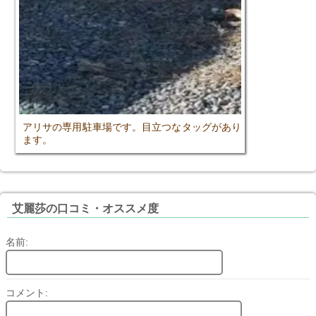
アリサの専用駐車場です。目立つなタッグがあり
ます。
艾麗莎の口コミ・オススメ度
名前:
コメント: