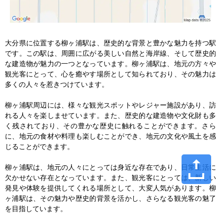
大分県に位置する柳ヶ浦駅は、歴史的な背景と豊かな魅力を持つ駅
です。この駅は、周囲に広がる美しい自然と海岸線、そして歴史的
な建造物が魅力の一つとなっています。柳ヶ浦駅は、地元の方々や
観光客にとって、心を癒やす場所として知られており、その魅力は
多くの人々を惹きつけています。

柳ヶ浦駅周辺には、様々な観光スポットやレジャー施設があり、訪
れる人々を楽しませています。また、歴史的な建造物や文化財も多
く残されており、その豊かな歴史に触れることができます。さら
に、地元の食材や料理も楽しむことができ、地元の文化や風土を感
じることができます。

柳ヶ浦駅は、地元の人々にとっては身近な存在であり、日常生活に
欠かせない存在となっています。また、観光客にとっては、新しい
発見や体験を提供してくれる場所として、大変人気があります。柳
ヶ浦駅は、その魅力や歴史的背景を活かし、さらなる観光客の魅了
を目指しています。
