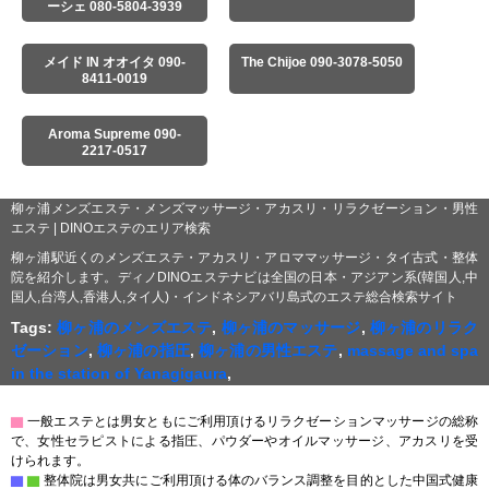
ーシェ 080-5804-3939
メイド IN オオイタ 090-
The Chijoe 090-3078-5050
8411-0019
Aroma Supreme 090-
2217-0517
柳ヶ浦メンズエステ・メンズマッサージ・アカスリ・リラクゼーション・男性
エステ | DINOエステのエリア検索
柳ヶ浦駅近くのメンズエステ・アカスリ・アロママッサージ・タイ古式・整体
院を紹介します。ディノDINOエステナビは全国の日本・アジアン系(韓国人,中
国人,台湾人,香港人,タイ人)・インドネシアバリ島式のエステ総合検索サイト
Tags:
柳ヶ浦のメンズエステ
,
柳ヶ浦のマッサージ
,
柳ヶ浦のリラク
ゼーション
,
柳ヶ浦の指圧
,
柳ヶ浦の男性エステ
,
massage and spa
in the station of Yanagigaura
,
▇
一般エステとは男女ともにご利用頂けるリラクゼーションマッサージの総称
で、女性セラピストによる指圧、パウダーやオイルマッサージ、アカスリを受
けられます。
▇
▇
整体院は男女共にご利用頂ける体のバランス調整を目的とした中国式健康